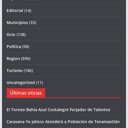
Editorial
(14)
Municipios
(33)
Ocio
(138)
Politica
(58)
Region
(590)
Turismo
(186)
Uncategorized
(11)
Últimas oticias
El Torneo Bahía Azul Costalegre Forjador de Talentos
Caravana Yo Jalisco Atenderá a Población de Tenamaxtlán