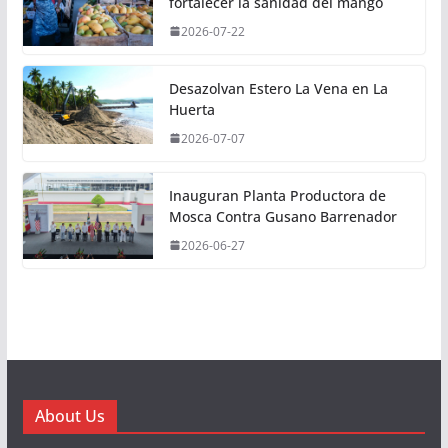
fortalecer la sanidad del mango
2026-07-22
Desazolvan Estero La Vena en La
Huerta
2026-07-07
Inauguran Planta Productora de
Mosca Contra Gusano Barrenador
2026-06-27
About Us