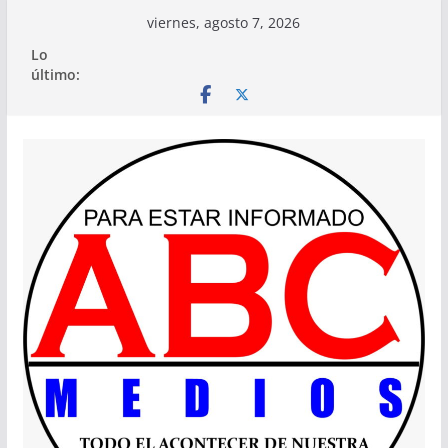
Saltar
viernes, agosto 7, 2026
al
Lo
contenido
último: