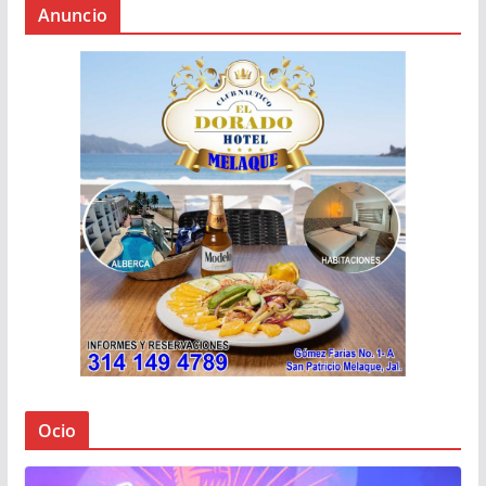
Anuncio
Ocio