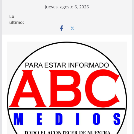
Saltar
jueves, agosto 6, 2026
al
Lo
contenido
último: