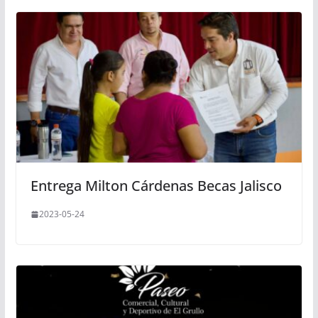
Entrega Milton Cárdenas Becas Jalisco
2023-05-24