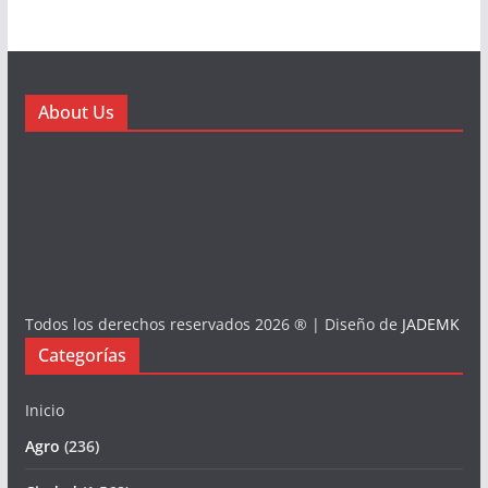
About Us
Todos los derechos reservados 2026 ® | Diseño de
JADEMK
Categorías
Inicio
Agro
(236)