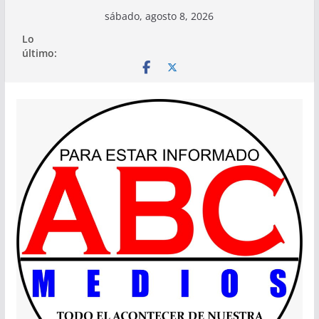
Saltar
sábado, agosto 8, 2026
al
Lo
contenido
último: