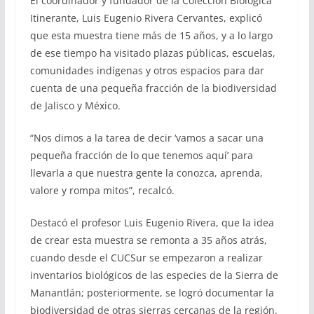
El coordinador y fundador de la Colección Biológica
Itinerante, Luis Eugenio Rivera Cervantes, explicó
que esta muestra tiene más de 15 años, y a lo largo
de ese tiempo ha visitado plazas públicas, escuelas,
comunidades indígenas y otros espacios para dar
cuenta de una pequeña fracción de la biodiversidad
de Jalisco y México.
“Nos dimos a la tarea de decir ‘vamos a sacar una
pequeña fracción de lo que tenemos aquí’ para
llevarla a que nuestra gente la conozca, aprenda,
valore y rompa mitos”, recalcó.
Destacó el profesor Luis Eugenio Rivera, que la idea
de crear esta muestra se remonta a 35 años atrás,
cuando desde el CUCSur se empezaron a realizar
inventarios biológicos de las especies de la Sierra de
Manantlán; posteriormente, se logró documentar la
biodiversidad de otras sierras cercanas de la región.