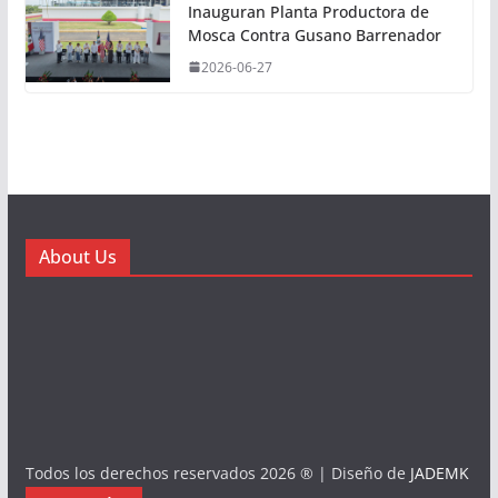
Inauguran Planta Productora de
Mosca Contra Gusano Barrenador
2026-06-27
About Us
Todos los derechos reservados 2026 ® | Diseño de
JADEMK