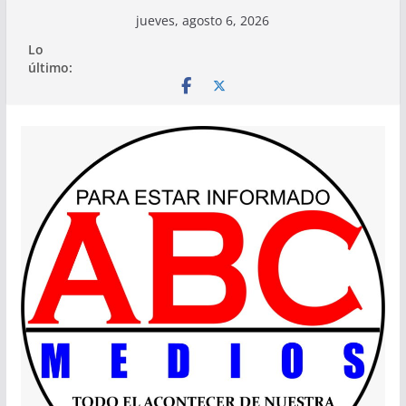
Saltar
jueves, agosto 6, 2026
al
Lo
contenido
último: