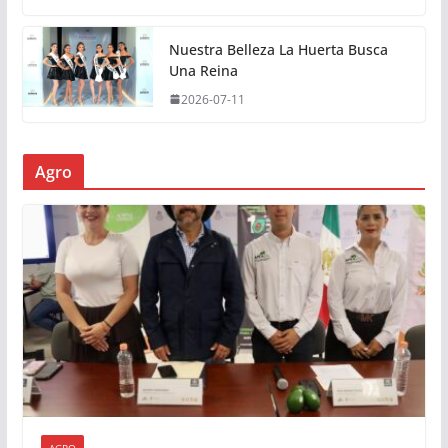
Nuestra Belleza La Huerta Busca
Una Reina
2026-07-11
Agro
AGRO