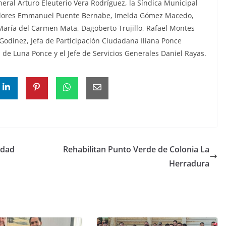
eral Arturo Eleuterio Vera Rodríguez, la Síndica Municipal
egidores Emmanuel Puente Bernabe, Imelda Gómez Macedo,
María del Carmen Mata, Dagoberto Trujillo, Rafael Montes
 Godinez, Jefa de Participación Ciudadana Iliana Ponce
 de Luna Ponce y el Jefe de Servicios Generales Daniel Rayas.
idad
Rehabilitan Punto Verde de Colonia La
Herradura