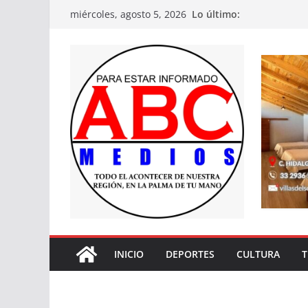
Saltar
Lo último:
miércoles, agosto 5, 2026
al
contenido
INICIO
DEPORTES
CULTURA
T