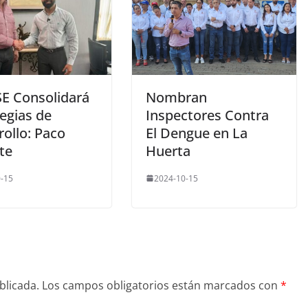
E Consolidará
Nombran
egias de
Inspectores Contra
ollo: Paco
El Dengue en La
te
Huerta
-15
2024-10-15
blicada.
Los campos obligatorios están marcados con
*