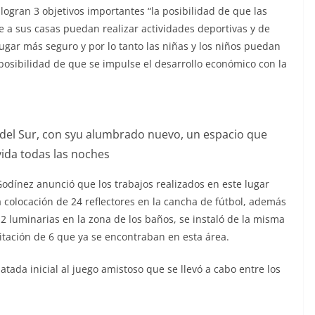
ogran 3 objetivos importantes “la posibilidad de que las
e a sus casas puedan realizar actividades deportivas y de
ugar más seguro y por lo tanto las niñas y los niños puedan
 posibilidad de que se impulse el desarrollo económico con la
as del Sur, con syu alumbrado nuevo, un espacio que
ida todas las noches
Godínez anunció que los trabajos realizados en este lugar
la colocación de 24 reflectores en la cancha de fútbol, además
 2 luminarias en la zona de los baños, se instaló de la misma
itación de 6 que ya se encontraban en esta área.
 patada inicial al juego amistoso que se llevó a cabo entre los