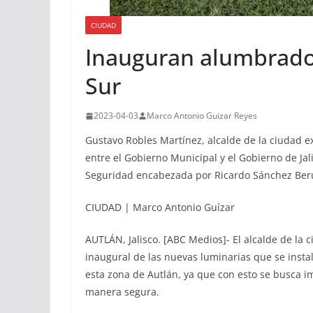
CIUDAD
Inauguran alumbrado 
Sur
2023-04-03
Marco Antonio Guizar Reyes
Gustavo Robles Martínez, alcalde de la ciudad e
entre el Gobierno Municipal y el Gobierno de Jal
Seguridad encabezada por Ricardo Sánchez Ber
CIUDAD | Marco Antonio Guízar
AUTLÁN, Jalisco. [ABC Medios]- El alcalde de la 
inaugural de las nuevas luminarias que se insta
esta zona de Autlán, ya que con esto se busca im
manera segura.