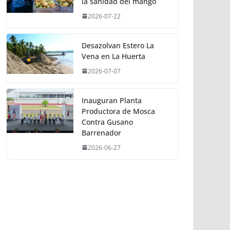
la sanidad del mango
2026-07-22
Desazolvan Estero La
Vena en La Huerta
2026-07-07
Inauguran Planta
Productora de Mosca
Contra Gusano
Barrenador
2026-06-27