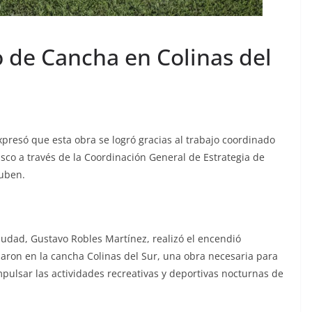
de Cancha en Colinas del
xpresó que esta obra se logró gracias al trabajo coordinado
isco a través de la Coordinación General de Estrategia de
uben.
ciudad, Gustavo Robles Martínez, realizó el encendió
laron en la cancha Colinas del Sur, una obra necesaria para
pulsar las actividades recreativas y deportivas nocturnas de