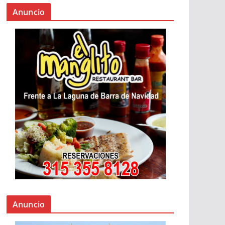
Anuncio
Anuncio