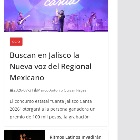
OCIO
Buscan en Jalisco la
Nueva voz del Regional
Mexicano
2026-07-31
Marco Antonio Guizar Reyes
El concurso estatal “Canta Jalisco Canta
2026” otorgará a la persona ganadora un
premio de 100 mil pesos, la grabación
Ritmos Latinos Invadirán