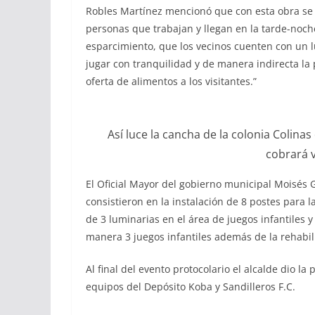
Robles Martínez mencionó que con esta obra se l
personas que trabajan y llegan en la tarde-noch
esparcimiento, que los vecinos cuenten con un l
jugar con tranquilidad y de manera indirecta la
oferta de alimentos a los visitantes.”
Así luce la cancha de la colonia Colin
cobrará v
El Oficial Mayor del gobierno municipal Moisés 
consistieron en la instalación de 8 postes para 
de 3 luminarias en el área de juegos infantiles y
manera 3 juegos infantiles además de la rehabil
Al final del evento protocolario el alcalde dio la
equipos del Depósito Koba y Sandilleros F.C.