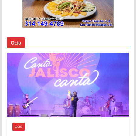
Ocio
OCIO