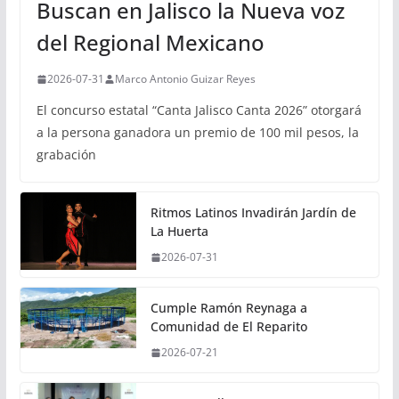
Buscan en Jalisco la Nueva voz
del Regional Mexicano
2026-07-31
Marco Antonio Guizar Reyes
El concurso estatal “Canta Jalisco Canta 2026” otorgará
a la persona ganadora un premio de 100 mil pesos, la
grabación
Ritmos Latinos Invadirán Jardín de
La Huerta
2026-07-31
Cumple Ramón Reynaga a
Comunidad de El Reparito
2026-07-21