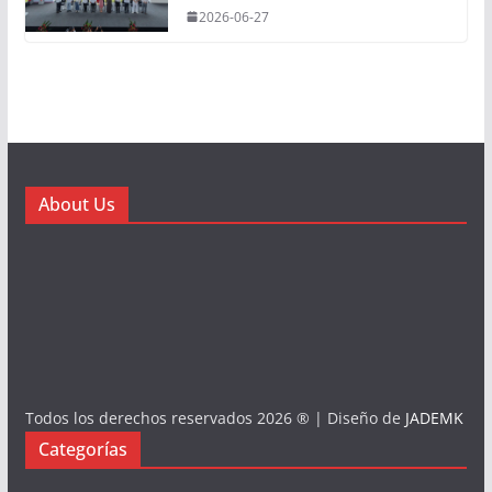
2026-06-27
About Us
Todos los derechos reservados 2026 ® | Diseño de
JADEMK
Categorías