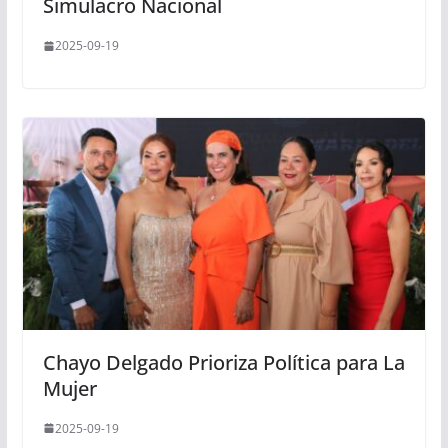
Simulacro Nacional
2025-09-19
Chayo Delgado Prioriza Política para La
Mujer
2025-09-19