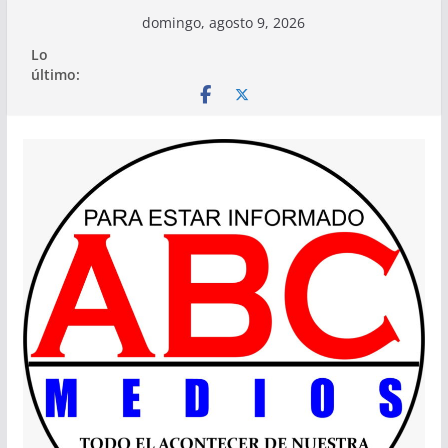
Saltar
domingo, agosto 9, 2026
al
Lo
contenido
último: