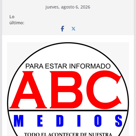
Saltar
jueves, agosto 6, 2026
al
Lo
contenido
último: