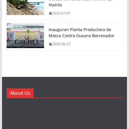
Huerta
2026-07-07
Inauguran Planta Productora de
Mosca Contra Gusano Barrenador
2026-06-27
About Us