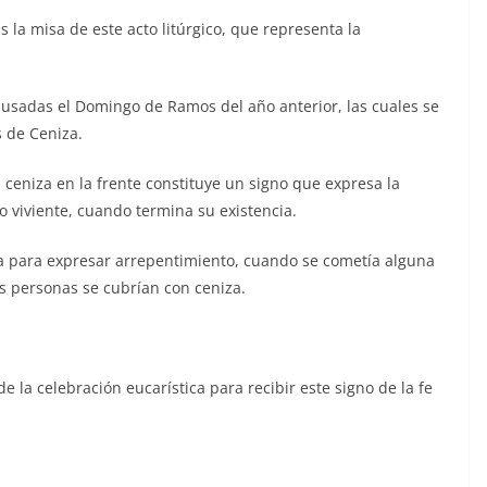
s la misa de este acto litúrgico, que representa la
 usadas el Domingo de Ramos del año anterior, las cuales se
s de Ceniza.
a ceniza en la frente constituye un signo que expresa la
o viviente, cuando termina su existencia.
ca para expresar arrepentimiento, cuando se cometía alguna
as personas se cubrían con ceniza.
de la celebración eucarística para recibir este signo de la fe