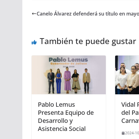
Canelo Álvarez defenderá su título en may
También te puede gustar
Pablo Lemus
Vidal 
Presenta Equipo de
del P
Desarrollo y
Carna
Asistencia Social
2024-10