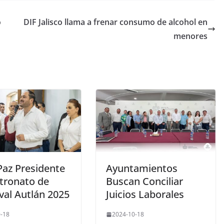
o
DIF Jalisco llama a frenar consumo de alcohol en
menores
Paz Presidente
Ayuntamientos
atronato de
Buscan Conciliar
val Autlán 2025
Juicios Laborales
-18
2024-10-18