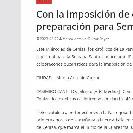
CIUDAD
Con la imposición de 
preparación para Se
2023-02-22
Marco Antonio Guizar Reyes
Este Miércoles de Ceniza, los católicos de La Par
espiritual para la Semana Santa, conoce aqui lño
celebracones eucarísticas para la imposición de 
CIUDAD | Marco Antonio Guízar
CASIMIRO CASTILLO, Jalisco. [ABC Medios]- Con l
Ceniza, los católicos casimirenses inician los 4
Fieles católicos, pertenecientes a la Parroquia de
primeras horas de la mañana a la eucaristía en 
de Ceniza, que marca el inicio de la Cuaresma, 