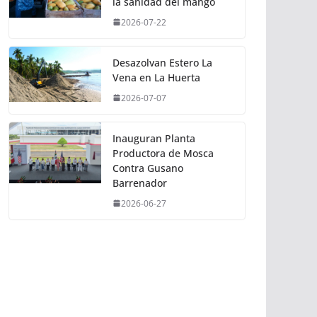
la sanidad del mango
2026-07-22
Desazolvan Estero La
Vena en La Huerta
2026-07-07
Inauguran Planta
Productora de Mosca
Contra Gusano
Barrenador
2026-06-27