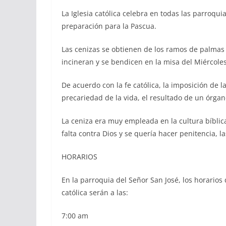
La Iglesia católica celebra en todas las parroquia
preparación para la Pascua.
Las cenizas se obtienen de los ramos de palmas
incineran y se bendicen en la misa del Miércole
De acuerdo con la fe católica, la imposición de l
precariedad de la vida, el resultado de un órgan
La ceniza era muy empleada en la cultura bíbli
falta contra Dios y se quería hacer penitencia, l
HORARIOS
En la parroquia del Señor San José, los horarios 
católica serán a las:
7:00 am