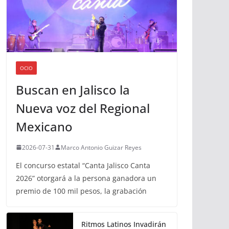
OCIO
Buscan en Jalisco la
Nueva voz del Regional
Mexicano
2026-07-31
Marco Antonio Guizar Reyes
El concurso estatal “Canta Jalisco Canta
2026” otorgará a la persona ganadora un
premio de 100 mil pesos, la grabación
Ritmos Latinos Invadirán