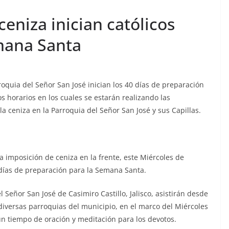
ceniza inician católicos
mana Santa
roquia del Señor San José inician los 40 días de preparación
s horarios en los cuales se estarán realizando las
la ceniza en la Parroquia del Señor San José y sus Capillas.
a imposición de ceniza en la frente, este Miércoles de
0 días de preparación para la Semana Santa.
l Señor San José de Casimiro Castillo, Jalisco, asistirán desde
diversas parroquias del municipio, en el marco del Miércoles
un tiempo de oración y meditación para los devotos.