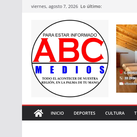
Saltar
Lo último:
viernes, agosto 7, 2026
al
contenido
INICIO
DEPORTES
CULTURA
T