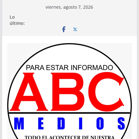
Saltar
viernes, agosto 7, 2026
al
Lo
contenido
último: