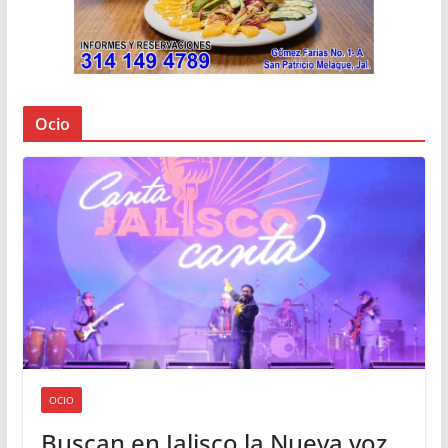
Ocio
OCIO
Buscan en Jalisco la Nueva voz