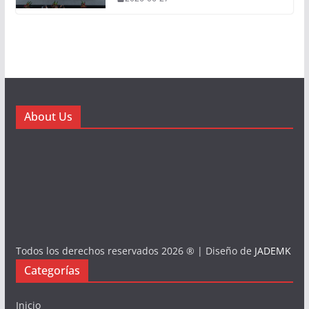
About Us
Todos los derechos reservados 2026 ® | Diseño de
JADEMK
Categorías
Inicio