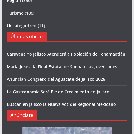
Region
(590)
Turismo
(186)
Uncategorized
(11)
Últimas oticias
Caravana Yo Jalisco Atenderá a Población de Tenamaxtlán
María José a la Final Estatal de Suenan Las Juventudes
Anuncian Congreso del Aguacate de Jalisco 2026
La Gastronomía Será Eje de Crecimiento en Jalisco
Buscan en Jalisco la Nueva voz del Regional Mexicano
Anúnciate