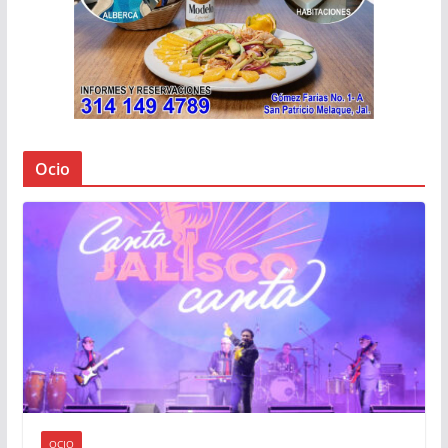
Ocio
OCIO