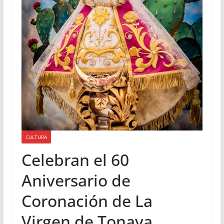
CULTURA
Celebran el 60
Aniversario de
Coronación de La
Virgen de Tonaya