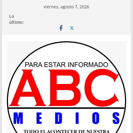
Saltar
viernes, agosto 7, 2026
al
Lo
contenido
último: