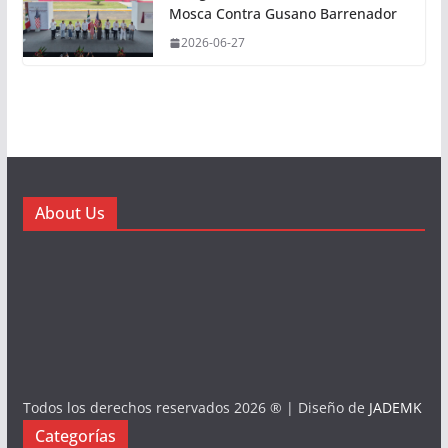
Mosca Contra Gusano Barrenador
2026-06-27
About Us
Todos los derechos reservados 2026 ® | Diseño de
JADEMK
Categorías