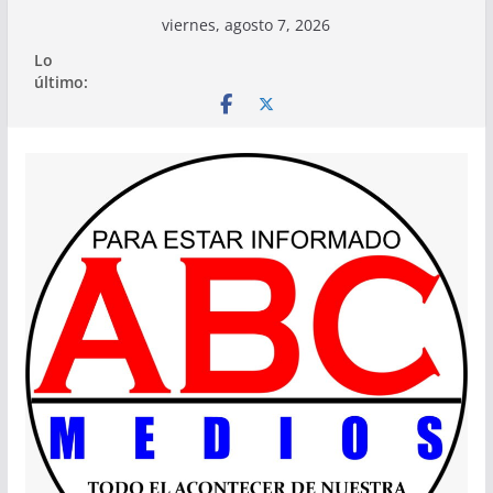
Saltar
viernes, agosto 7, 2026
al
Lo
contenido
último: