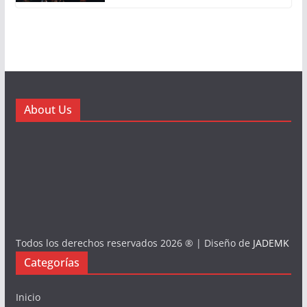
About Us
Todos los derechos reservados 2026 ® | Diseño de
JADEMK
Categorías
Inicio