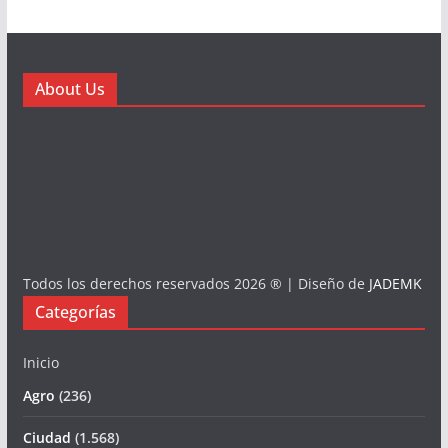
About Us
Todos los derechos reservados 2026 ® | Diseño de
JADEMK
Categorías
Inicio
Agro
(236)
Ciudad
(1.568)