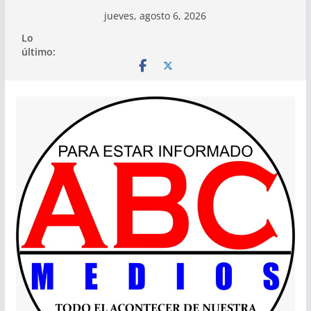
Saltar
jueves, agosto 6, 2026
al
Lo
contenido
último: