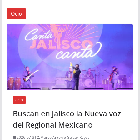
Ocio
OCIO
Buscan en Jalisco la Nueva voz
del Regional Mexicano
2026-07-31
Marco Antonio Guizar Reyes