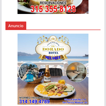
Anuncio