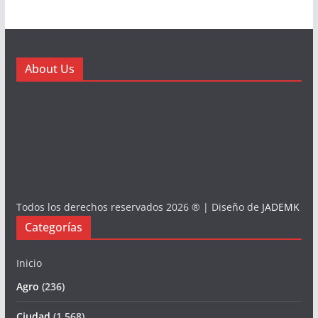
About Us
Todos los derechos reservados 2026 ® | Diseño de
JADEMK
Categorías
Inicio
Agro
(236)
Ciudad
(1.568)