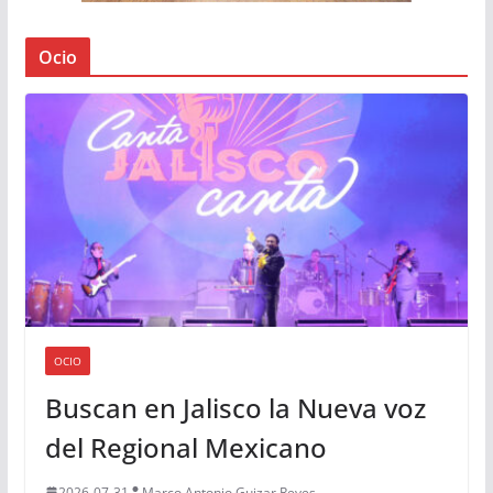
Ocio
OCIO
Buscan en Jalisco la Nueva voz
del Regional Mexicano
2026-07-31
Marco Antonio Guizar Reyes