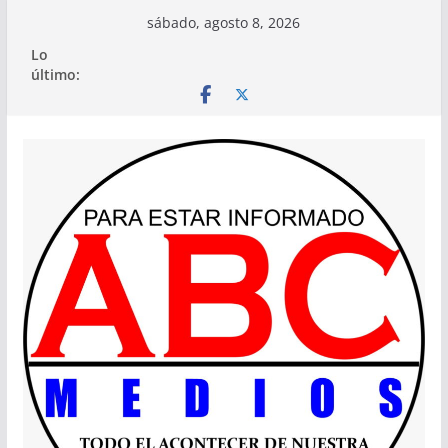
Saltar
sábado, agosto 8, 2026
al
Lo
contenido
último: