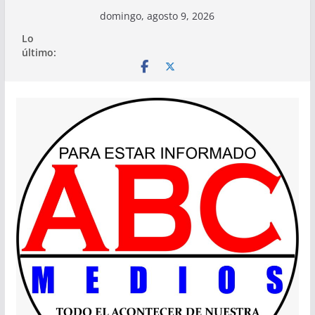
Saltar
domingo, agosto 9, 2026
al
Lo
contenido
último: