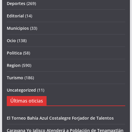
Deportes
(269)
Editorial
(14)
Municipios
(33)
Ocio
(138)
Politica
(58)
Region
(590)
Turismo
(186)
Uncategorized
(11)
Últimas oticias
El Torneo Bahía Azul Costalegre Forjador de Talentos
Caravana Yo Jalisco Atenderá a Población de Tenamaxtlán