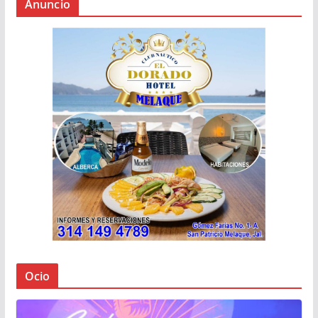
Anuncio
Ocio