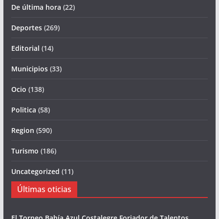
De última hora
(22)
Deportes
(269)
Editorial
(14)
Municipios
(33)
Ocio
(138)
Politica
(58)
Region
(590)
Turismo
(186)
Uncategorized
(11)
Últimas oticias
El Torneo Bahía Azul Costalegre Forjador de Talentos