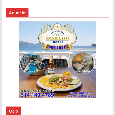
Anuncio
Ocio