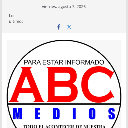
Saltar
viernes, agosto 7, 2026
al
Lo
contenido
último: