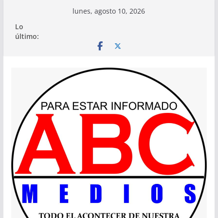
Saltar
lunes, agosto 10, 2026
al
Lo
contenido
último: