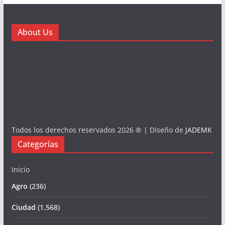
About Us
Todos los derechos reservados 2026 ® | Diseño de
JADEMK
Categorías
Inicio
Agro
(236)
Ciudad
(1.568)