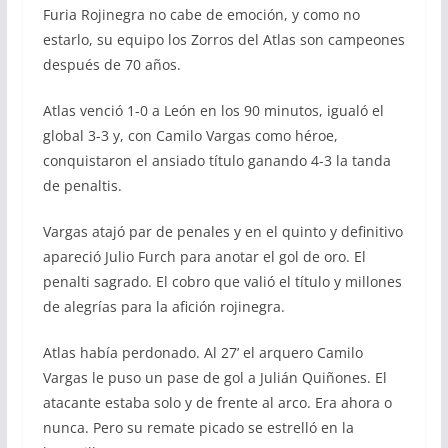
Furia Rojinegra no cabe de emoción, y como no
estarlo, su equipo los Zorros del Atlas son campeones
después de 70 años.
Atlas venció 1-0 a León en los 90 minutos, igualó el
global 3-3 y, con Camilo Vargas como héroe,
conquistaron el ansiado título ganando 4-3 la tanda
de penaltis.
Vargas atajó par de penales y en el quinto y definitivo
apareció Julio Furch para anotar el gol de oro. El
penalti sagrado. El cobro que valió el título y millones
de alegrías para la afición rojinegra.
Atlas había perdonado. Al 27’ el arquero Camilo
Vargas le puso un pase de gol a Julián Quiñones. El
atacante estaba solo y de frente al arco. Era ahora o
nunca. Pero su remate picado se estrelló en la