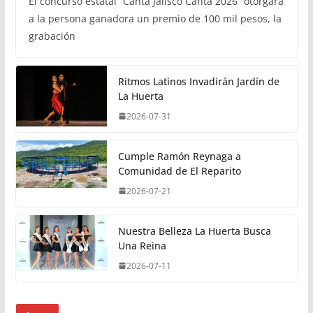
El concurso estatal “Canta Jalisco Canta 2026” otorgará
a la persona ganadora un premio de 100 mil pesos, la
grabación
Ritmos Latinos Invadirán Jardín de
La Huerta
2026-07-31
Cumple Ramón Reynaga a
Comunidad de El Reparito
2026-07-21
Nuestra Belleza La Huerta Busca
Una Reina
2026-07-11