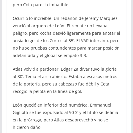
pero Cota parecía imbatible.
Ocurrió lo increíble. Un rebanón de Jeremy Márquez
venció al arquero de León. El remate no llevaba
peligro, pero Rocha desvió ligeramente para anotar el
ansiado gol de los Zorros al 55’. El VAR intervino, pero
no hubo pruebas contundentes para marcar posición
adelantada y el global se empató 3-3.
Atlas volvió a perdonar. Edgar Zaldívar tuvo la gloria
al 80’. Tenía el arco abierto. Estaba a escasos metros
de la portería, pero su cabezazo fue débil y Cota
recogió la pelota en la línea de gol.
León quedó en inferioridad numérica. Emmanuel
Gigliotti se fue expulsado al 90 3’ y el título se definía
en la prórroga, pero Atlas desaprovechó y no se
hicieron daño.