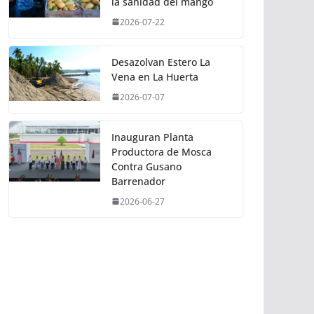
la sanidad del mango
2026-07-22
Desazolvan Estero La
Vena en La Huerta
2026-07-07
Inauguran Planta
Productora de Mosca
Contra Gusano
Barrenador
2026-06-27