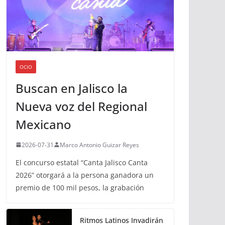
OCIO
Buscan en Jalisco la
Nueva voz del Regional
Mexicano
2026-07-31
Marco Antonio Guizar Reyes
El concurso estatal “Canta Jalisco Canta
2026” otorgará a la persona ganadora un
premio de 100 mil pesos, la grabación
Ritmos Latinos Invadirán