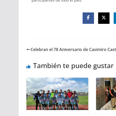
participantes de todo el país.
Celebran el 78 Aniversario de Casimiro Casti
También te puede gustar