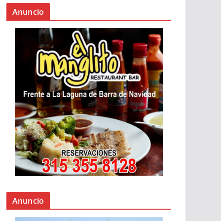
Anuncio
Anuncio