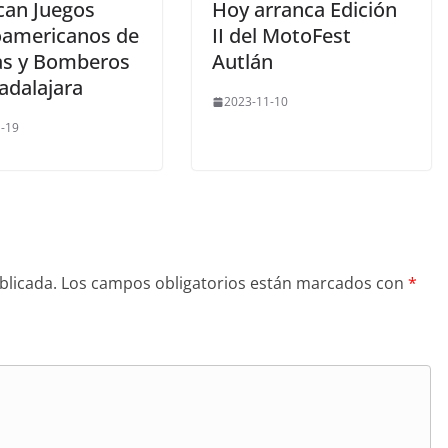
can Juegos
Hoy arranca Edición
oamericanos de
II del MotoFest
ías y Bomberos
Autlán
adalajara
2023-11-10
-19
blicada.
Los campos obligatorios están marcados con
*