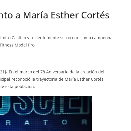
o a María Esther Cortés
Casimiro Castillo y recientemente se coronó como campeona
 Fitness Model Pro
1]- En el marco del 78 Aniversario de la creación del
cipal reconoció la trayectoria de María Esther Cortés
 de esta población.