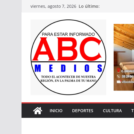
Saltar
Lo último:
viernes, agosto 7, 2026
al
contenido
INICIO
DEPORTES
CULTURA
T