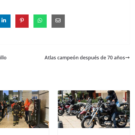
llo
Atlas campeón después de 70 años