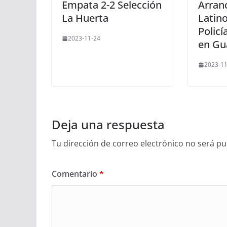
Empata 2-2 Selección
Arran
La Huerta
Latin
Polic
2023-11-24
en Gu
2023-11
Deja una respuesta
Tu dirección de correo electrónico no será pu
Comentario
*