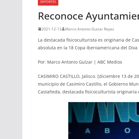
DEPORTES
Reconoce Ayuntamient
2021-12-13
Marco Antonio Guizar Reyes
La destacada fisicoculturista es originaria de 
absoluta en la 18 Copa Iberoamericana del Diva
Por: Marco Antonio Guízar | ABC Medios
CASIMIRO CASTILLO, Jalisco. [diciembre 13 de 202
municipio de Casimiro Castillo, el Gobierno Muni
Castañeda, destacada fisicoculturista originaria