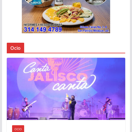
Ocio
OCIO