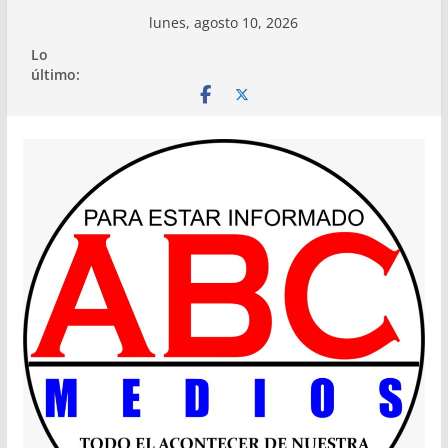
Saltar
lunes, agosto 10, 2026
al
Lo
contenido
último: