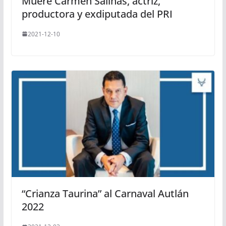
Muere Carmen Salinas, actriz,
productora y exdiputada del PRI
2021-12-10
“Crianza Taurina” al Carnaval Autlán
2022