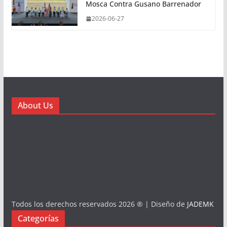
Mosca Contra Gusano Barrenador
2026-06-27
About Us
Todos los derechos reservados 2026 ® | Diseño de
JADEMK
Categorías