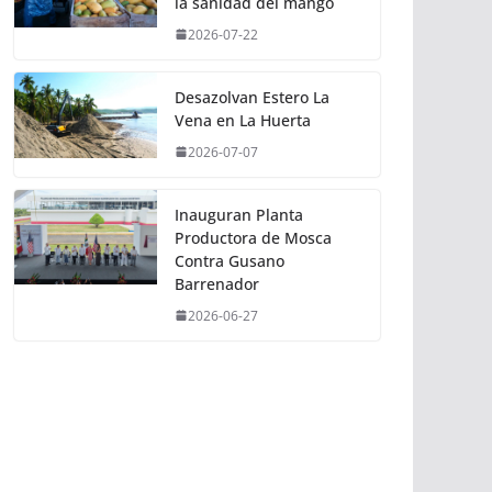
la sanidad del mango
2026-07-22
Desazolvan Estero La
Vena en La Huerta
2026-07-07
Inauguran Planta
Productora de Mosca
Contra Gusano
Barrenador
2026-06-27