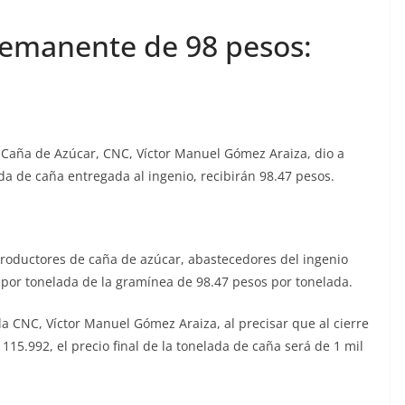
remanente de 98 pesos:
e Caña de Azúcar, CNC, Víctor Manuel Gómez Araiza, dio a
da de caña entregada al ingenio, recibirán 98.47 pesos.
productores de caña de azúcar, abastecedores del ingenio
o por tonelada de la gramínea de 98.47 pesos por tonelada.
e la CNC, Víctor Manuel Gómez Araiza, al precisar que al cierre
115.992, el precio final de la tonelada de caña será de 1 mil