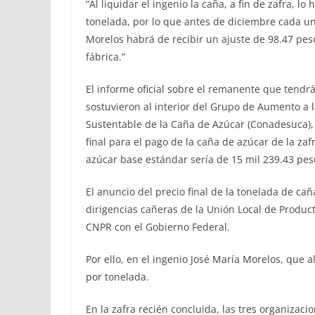
“Al liquidar el ingenio la caña, a fin de zafra, l
tonelada, por lo que antes de diciembre cada un
Morelos habrá de recibir un ajuste de 98.47 pes
fábrica.”
El informe oficial sobre el remanente que tendr
sostuvieron al interior del Grupo de Aumento a l
Sustentable de la Caña de Azúcar (Conadesuca), 
final para el pago de la caña de azúcar de la za
azúcar base estándar sería de 15 mil 239.43 pes
El anuncio del precio final de la tonelada de cañ
dirigencias cañeras de la Unión Local de Produc
CNPR con el Gobierno Federal.
Por ello, en el ingenio José María Morelos, que
por tonelada.
En la zafra recién concluida, las tres organizaci