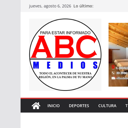
Saltar
Lo último:
jueves, agosto 6, 2026
al
contenido
INICIO
DEPORTES
CULTURA
T