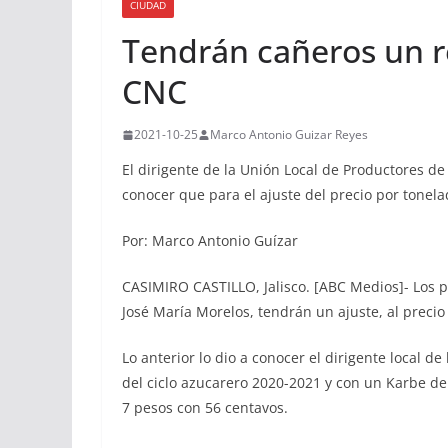
CIUDAD
Tendrán cañeros un 
CNC
2021-10-25
Marco Antonio Guizar Reyes
El dirigente de la Unión Local de Productores d
conocer que para el ajuste del precio por tonela
Por: Marco Antonio Guízar
CASIMIRO CASTILLO, Jalisco. [ABC Medios]- Los 
José María Morelos, tendrán un ajuste, al preci
Lo anterior lo dio a conocer el dirigente local d
del ciclo azucarero 2020-2021 y con un Karbe de 
7 pesos con 56 centavos.