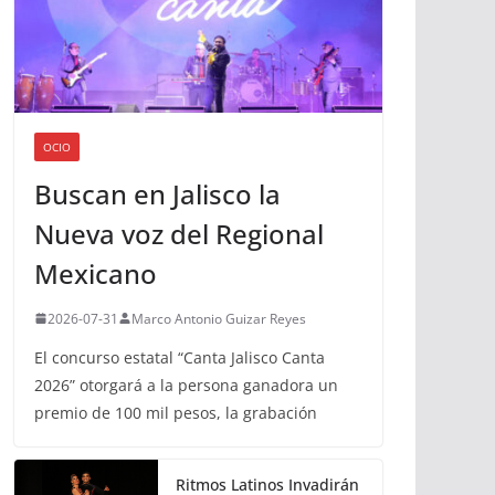
OCIO
Buscan en Jalisco la
Nueva voz del Regional
Mexicano
2026-07-31
Marco Antonio Guizar Reyes
El concurso estatal “Canta Jalisco Canta
2026” otorgará a la persona ganadora un
premio de 100 mil pesos, la grabación
Ritmos Latinos Invadirán