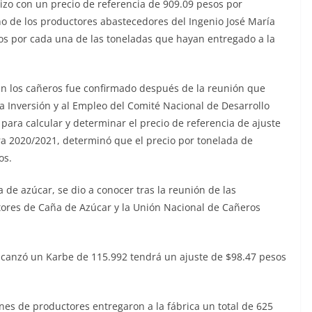
o hizo con un precio de referencia de 909.09 pesos por
o de los productores abastecedores del Ingenio José María
os por cada una de las toneladas que hayan entregado a la
án los cañeros fue confirmado después de la reunión que
a Inversión y al Empleo del Comité Nacional de Desarrollo
para calcular y determinar el precio de referencia de ajuste
fra 2020/2021, determinó que el precio por tonelada de
os.
a de azúcar, se dio a conocer tras la reunión de las
tores de Caña de Azúcar y la Unión Nacional de Cañeros
 alcanzó un Karbe de 115.992 tendrá un ajuste de $98.47 pesos
ones de productores entregaron a la fábrica un total de 625