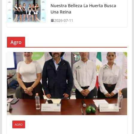
Nuestra Belleza La Huerta Busca
Una Reina
2026-07-11
Agro
AGRO