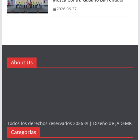
2026-06-27
About Us
Todos los derechos reservados 2026 ® | Diseño de
JADEMK
Categorías