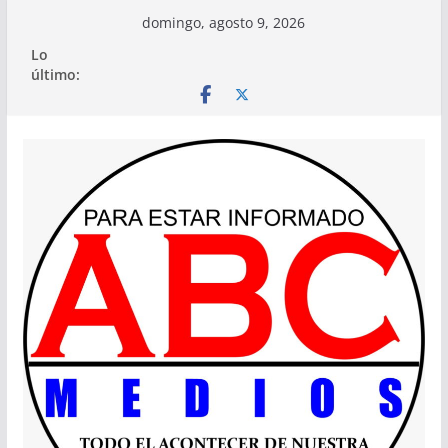
Saltar
domingo, agosto 9, 2026
al
Lo
contenido
último: