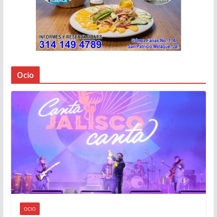
Ocio
OCIO