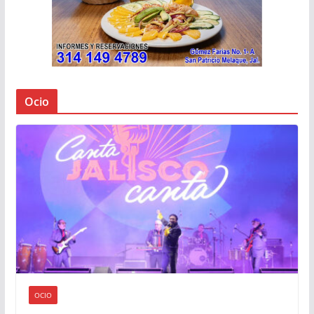
Ocio
OCIO