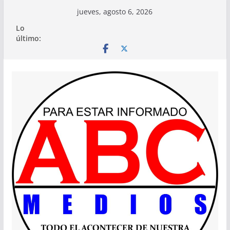
Saltar
jueves, agosto 6, 2026
al
Lo
contenido
último: