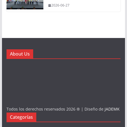
2026-06-27
About Us
Todos los derechos reservados 2026 ® | Diseño de
JADEMK
Categorías