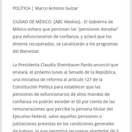
POLÍTICA | Marco Antonio Guízar
CIUDAD DE MÉXICO. [ABC Medios].- El Gobierno de
México evitara que persistan las “pensiones doradas”
para exfuncionarios de confianza, y aclaró que los
dineros recuperados, se canalizarán a los programas
del Bienestar.
La Presidenta Claudia Sheinbaum Pardo anunció que
enviará, el próximo lunes al Senado de la República,
una iniciativa de reforma al artículo 127 de la
Constitución Política para establecer que las
pensiones de exfuncionarios de altos mandos de
confianza no podrán exceder el 50 por ciento de las
remuneraciones que percibe la persona titular del
Ejecutivo Federal, salvo aquellas pensiones o
jubilaciones previstas en las condiciones generales
de trabajo, lo que permitirá recuperar alrededor de 5