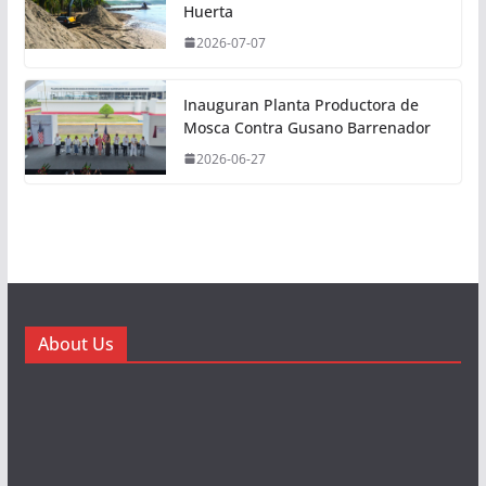
Huerta
2026-07-07
Inauguran Planta Productora de
Mosca Contra Gusano Barrenador
2026-06-27
About Us