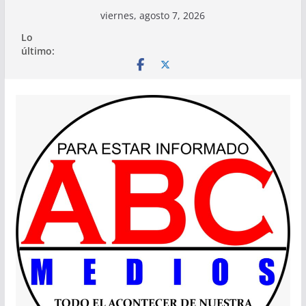
Saltar
viernes, agosto 7, 2026
al
Lo
contenido
último: