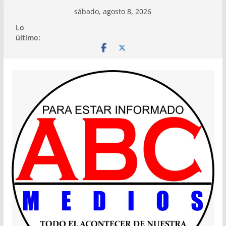
Saltar
sábado, agosto 8, 2026
al
Lo
contenido
último: