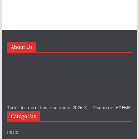
About Us
Todos los derechos reservados 2026 ® | Diseño de
JADEMK
Categorías
Inicio