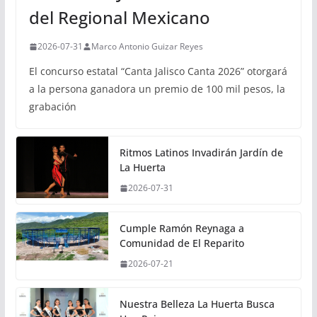
del Regional Mexicano
2026-07-31
Marco Antonio Guizar Reyes
El concurso estatal “Canta Jalisco Canta 2026” otorgará
a la persona ganadora un premio de 100 mil pesos, la
grabación
Ritmos Latinos Invadirán Jardín de
La Huerta
2026-07-31
Cumple Ramón Reynaga a
Comunidad de El Reparito
2026-07-21
Nuestra Belleza La Huerta Busca