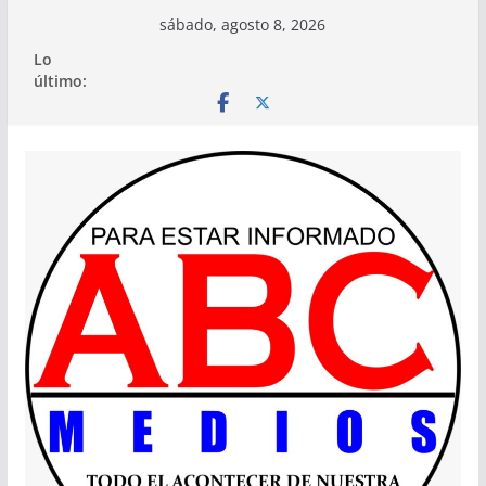
Saltar
sábado, agosto 8, 2026
al
Lo
contenido
último: