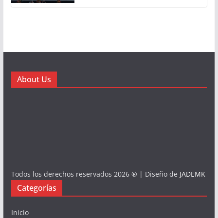
About Us
Todos los derechos reservados 2026 ® | Diseño de
JADEMK
Categorías
Inicio