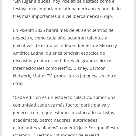
“Sin lugar a dudas, hoy Pixelatl se destaca como el
festival más importante latinoamericano, y uno de los
tres más importantes a nivel Iberoamérica», dijo.
En Pixelatl 2025 habrá más de 900 encuentros de
negocio y, como cada año, acudirán talentos y
ejecutivos de estudios independientes de México y
América Latina, quienes tendrán espacios de
discusión y enlace con líderes de grandes firmas
internacionales como Netflix, Disney, Cartoon
Network, Mattel TV, productoras japonesas y entre
otras.
“Cada edición es un esfuerzo colectivo, somos una
comunidad cada vez más fuerte, participativa y
generosa en la que estamos involucrados artistas,
académicos, patrocinadores, autoridades,
estudiantes y aliados”, comentó José Enrique Iñesta
Ocampo, Director y cofundador de Pixelatl.