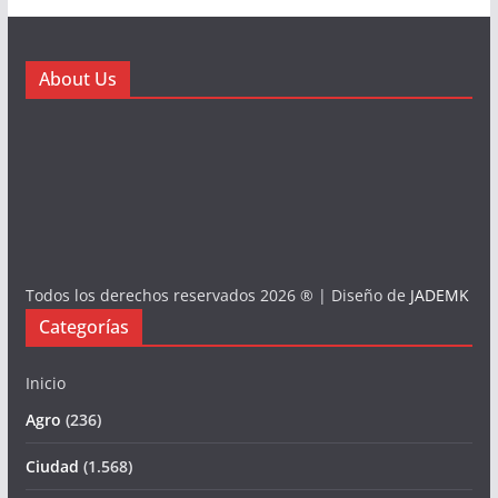
About Us
Todos los derechos reservados 2026 ® | Diseño de
JADEMK
Categorías
Inicio
Agro
(236)
Ciudad
(1.568)