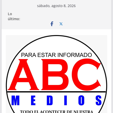
Saltar
sábado, agosto 8, 2026
al
Lo
contenido
último: