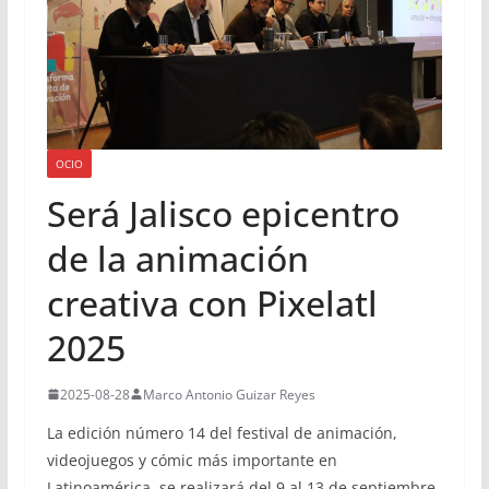
OCIO
Será Jalisco epicentro
de la animación
creativa con Pixelatl
2025
2025-08-28
Marco Antonio Guizar Reyes
La edición número 14 del festival de animación,
videojuegos y cómic más importante en
Latinoamérica, se realizará del 9 al 13 de septiembre