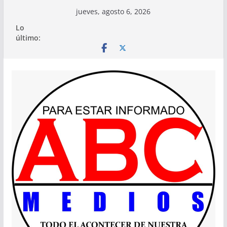
Saltar
jueves, agosto 6, 2026
al
Lo
contenido
último: