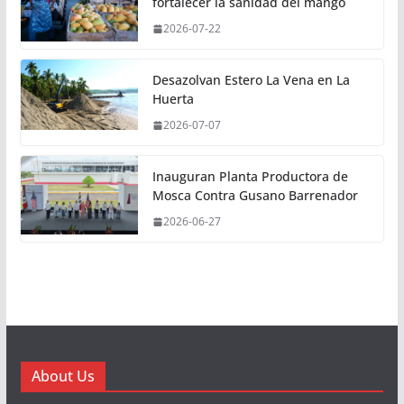
fortalecer la sanidad del mango
2026-07-22
Desazolvan Estero La Vena en La
Huerta
2026-07-07
Inauguran Planta Productora de
Mosca Contra Gusano Barrenador
2026-06-27
About Us