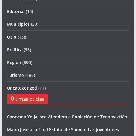
Editorial
(14)
Municipios
(33)
Ocio
(138)
Politica
(58)
Region
(590)
Turismo
(186)
Uncategorized
(11)
Últimas oticias
Caravana Yo Jalisco Atenderá a Población de Tenamaxtlán
María José a la Final Estatal de Suenan Las Juventudes