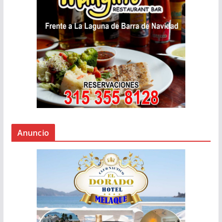
Anuncio