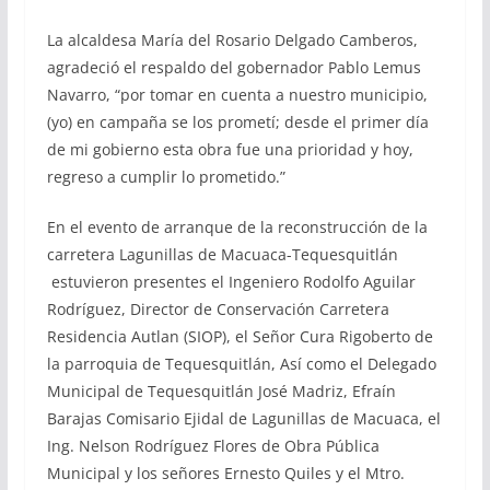
La alcaldesa María del Rosario Delgado Camberos,
agradeció el respaldo del gobernador Pablo Lemus
Navarro, “por tomar en cuenta a nuestro municipio,
(yo) en campaña se los prometí; desde el primer día
de mi gobierno esta obra fue una prioridad y hoy,
regreso a cumplir lo prometido.”
En el evento de arranque de la reconstrucción de la
carretera Lagunillas de Macuaca-Tequesquitlán
estuvieron presentes el Ingeniero Rodolfo Aguilar
Rodríguez, Director de Conservación Carretera
Residencia Autlan (SIOP), el Señor Cura Rigoberto de
la parroquia de Tequesquitlán, Así como el Delegado
Municipal de Tequesquitlán José Madriz, Efraín
Barajas Comisario Ejidal de Lagunillas de Macuaca, el
Ing. Nelson Rodríguez Flores de Obra Pública
Municipal y los señores Ernesto Quiles y el Mtro.