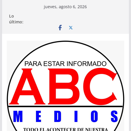
Saltar
jueves, agosto 6, 2026
al
Lo
contenido
último: