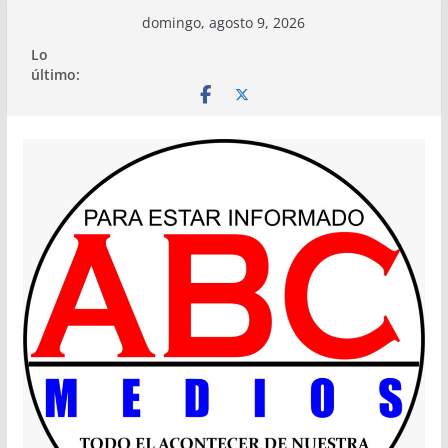
Saltar
domingo, agosto 9, 2026
al
Lo
contenido
último: