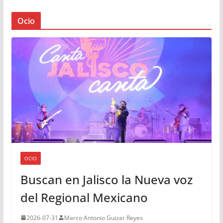
Ocio
OCIO
Buscan en Jalisco la Nueva voz
del Regional Mexicano
2026-07-31
Marco Antonio Guizar Reyes