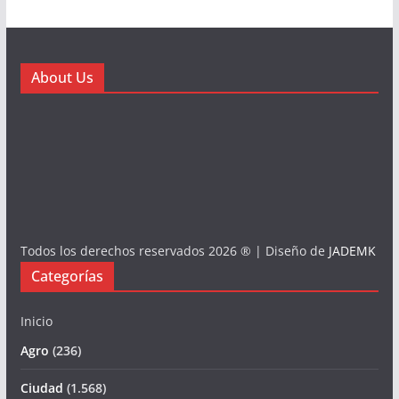
About Us
Todos los derechos reservados 2026 ® | Diseño de
JADEMK
Categorías
Inicio
Agro
(236)
Ciudad
(1.568)