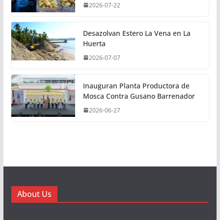
2026-07-22
Desazolvan Estero La Vena en La
Huerta
2026-07-07
Inauguran Planta Productora de
Mosca Contra Gusano Barrenador
2026-06-27
About Us