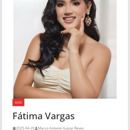
OCIO
Fátima Vargas
2025-04-20
Marco Antonio Guizar Reyes