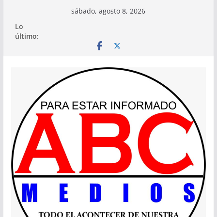
Saltar
sábado, agosto 8, 2026
al
Lo
contenido
último: