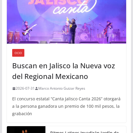
OCIO
Buscan en Jalisco la Nueva voz
del Regional Mexicano
2026-07-31
Marco Antonio Guizar Reyes
El concurso estatal “Canta Jalisco Canta 2026” otorgará
a la persona ganadora un premio de 100 mil pesos, la
grabación
Ritmos Latinos Invadirán Jardín de