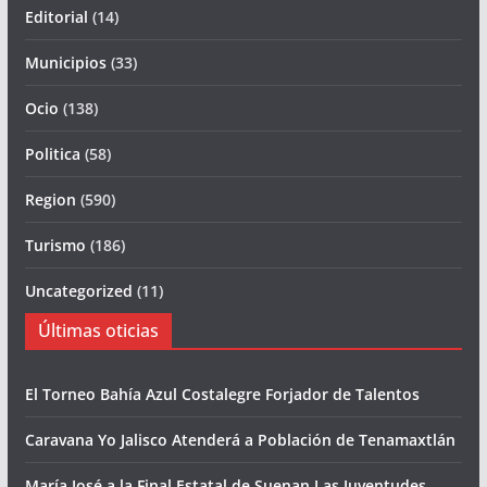
Editorial
(14)
Municipios
(33)
Ocio
(138)
Politica
(58)
Region
(590)
Turismo
(186)
Uncategorized
(11)
Últimas oticias
El Torneo Bahía Azul Costalegre Forjador de Talentos
Caravana Yo Jalisco Atenderá a Población de Tenamaxtlán
María José a la Final Estatal de Suenan Las Juventudes