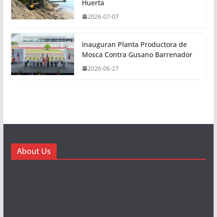
Huerta
2026-07-07
Inauguran Planta Productora de
Mosca Contra Gusano Barrenador
2026-06-27
About Us