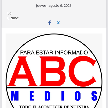
Saltar
jueves, agosto 6, 2026
al
Lo
contenido
último: