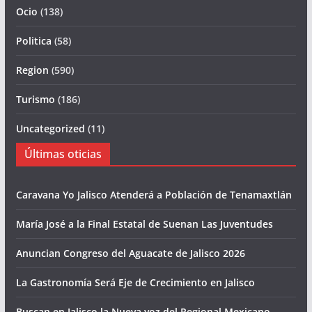
Ocio
(138)
Politica
(58)
Region
(590)
Turismo
(186)
Uncategorized
(11)
Últimas oticias
Caravana Yo Jalisco Atenderá a Población de Tenamaxtlán
María José a la Final Estatal de Suenan Las Juventudes
Anuncian Congreso del Aguacate de Jalisco 2026
La Gastronomía Será Eje de Crecimiento en Jalisco
Buscan en Jalisco la Nueva voz del Regional Mexicano