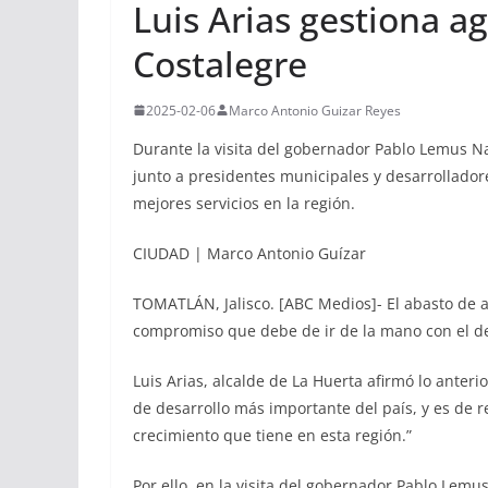
Luis Arias gestiona ag
Costalegre
2025-02-06
Marco Antonio Guizar Reyes
Durante la visita del gobernador Pablo Lemus Na
junto a presidentes municipales y desarrollador
mejores servicios en la región.
CIUDAD | Marco Antonio Guízar
TOMATLÁN, Jalisco. [ABC Medios]- El abasto de 
compromiso que debe de ir de la mano con el des
Luis Arias, alcalde de La Huerta afirmó lo anter
de desarrollo más importante del país, y es de r
crecimiento que tiene en esta región.”
Por ello, en la visita del gobernador Pablo Lemu