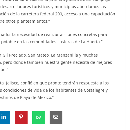
“desarrolladores turísticos y municipios abordamos las
ción de la carretera federal 200, acceso a una capacitación
tre otros planteamientos.”
nador la necesidad de realizar acciones concretas para
a potable en las comunidades costeras de La Huerta.”
 Gil Preciado, San Mateo, La Manzanilla y muchas
o, pero donde también nuestra gente necesita de mejores
ión.”
ta, Jalisco, confió en que pronto tendrán respuesta a los
s condiciones de vida de los habitantes de Costalegre y
estinos de Playa de México.”