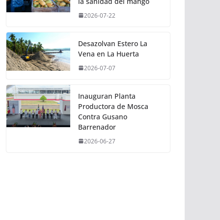
la sanidad del mango
2026-07-22
Desazolvan Estero La
Vena en La Huerta
2026-07-07
Inauguran Planta
Productora de Mosca
Contra Gusano
Barrenador
2026-06-27