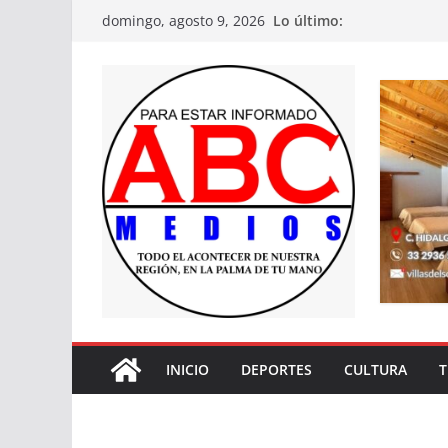
Saltar
Lo último:
domingo, agosto 9, 2026
al
contenido
INICIO
DEPORTES
CULTURA
T