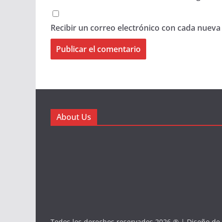
Recibir un correo electrónico con cada nueva
About Us
Todos los derechos reservados 2026 ® | Diseño de