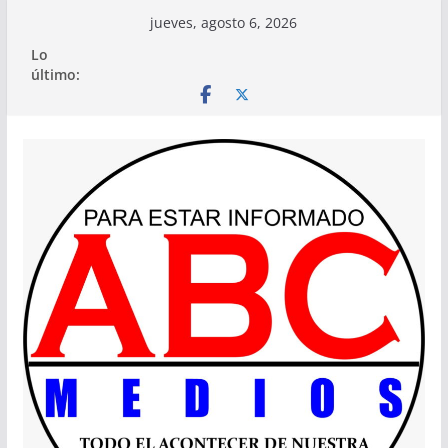
Saltar
jueves, agosto 6, 2026
al
Lo
contenido
último: