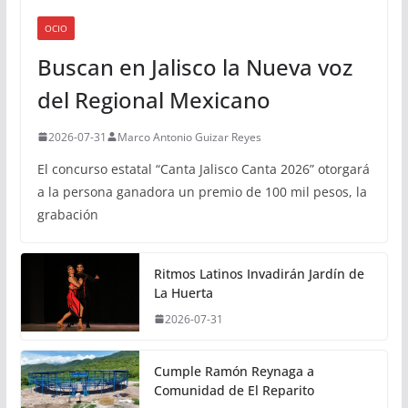
OCIO
Buscan en Jalisco la Nueva voz
del Regional Mexicano
2026-07-31
Marco Antonio Guizar Reyes
El concurso estatal “Canta Jalisco Canta 2026” otorgará
a la persona ganadora un premio de 100 mil pesos, la
grabación
Ritmos Latinos Invadirán Jardín de
La Huerta
2026-07-31
Cumple Ramón Reynaga a
Comunidad de El Reparito