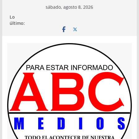
Saltar
sábado, agosto 8, 2026
al
Lo
contenido
último: