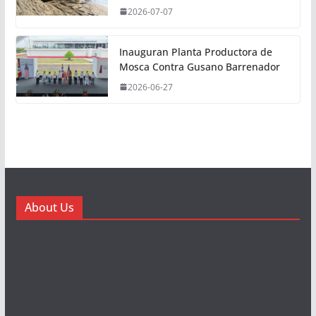
2026-07-07
Inauguran Planta Productora de
Mosca Contra Gusano Barrenador
2026-06-27
About Us