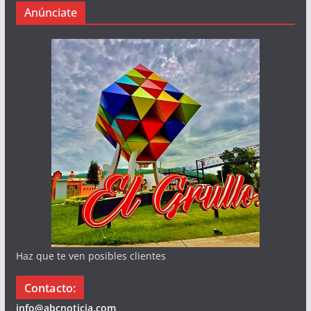
Anúnciate
Haz que te ven posibles clientes
Contacto:
info@abcnoticia.com