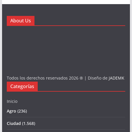
About Us
Todos los derechos reservados 2026 ® | Diseño de
JADEMK
Categorías
Inicio
Agro
(236)
Ciudad
(1.568)