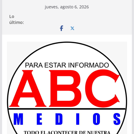
Saltar
jueves, agosto 6, 2026
al
Lo
contenido
último: