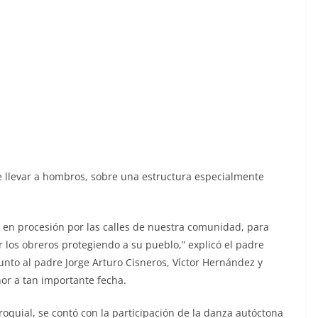
e llevar a hombros, sobre una estructura especialmente
 en procesión por las calles de nuestra comunidad, para
r los obreros protegiendo a su pueblo,” explicó el padre
unto al padre Jorge Arturo Cisneros, Víctor Hernández y
nor a tan importante fecha.
oquial, se contó con la participación de la danza autóctona