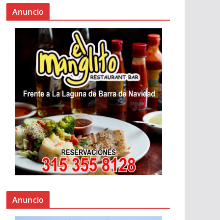
Anuncio
Anuncio