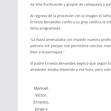
de Villa Purificación y grupos de catequesis y pa
Al regreso de la procesión con la imagen el Seño
Ernesto Benavides confió a su grey católica la in
tenía programada.
“La lluvia amenazaba con impedir nuestra profes
patrono oré porque nos permitiera concluir nuest
bien a la parroquia.”
El padre Ernesto Benavides explicó que según l
alrededor estaba lloviendo a esa hora, pero solo
Manuel,
Víctor,
Ernesto,
Jorge y