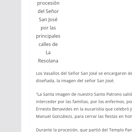
procesión
del Señor
San José
por las
principales
calles de
La
Resolana
Los Vasallos del Señor San José se encargaron d
diseñada, la imagen del señor San José.
“La Santa imagen de nuestro Santo Patrono salió
interceder por las familias, por los enfermos, po
Ernesto Benavides en la eucaristía que celebró j
Manuel Gonzálezs, para cerrar las fiestas en ho
Durante la procesión, que partió del Templo Parr