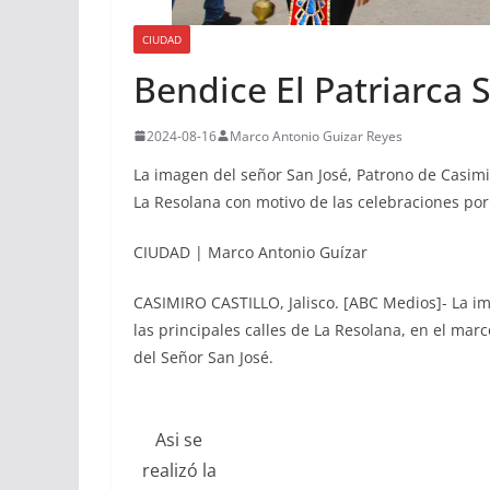
CIUDAD
Bendice El Patriarca S
2024-08-16
Marco Antonio Guizar Reyes
La imagen del señor San José, Patrono de Casimiro
La Resolana con motivo de las celebraciones por 
CIUDAD | Marco Antonio Guízar
CASIMIRO CASTILLO, Jalisco. [ABC Medios]- La imag
las principales calles de La Resolana, en el mar
del Señor San José.
Asi se
realizó la