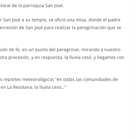
storal de la parroquia San José.
r San José a su templo, se ofició una misa, donde el padre
tercesión de San José para realizar la peregrinación que se
ión de fe, en un punto del peregrinar, mirando a nuestro
ra procesión, y en respuesta, la lluvia cesó, y llegamos con
os reportes meteorológicos “en todas las comunidades de
 en La Resolana, la lluvia cesó…”