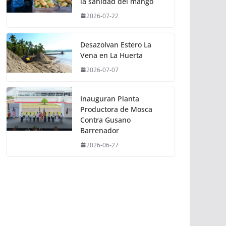
la sanidad del mango
2026-07-22
Desazolvan Estero La
Vena en La Huerta
2026-07-07
Inauguran Planta
Productora de Mosca
Contra Gusano
Barrenador
2026-06-27