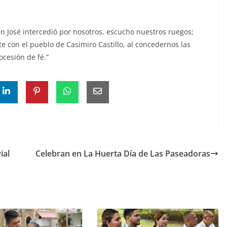
 José intercedió por nosotros, escucho nuestros ruegos;
te con el pueblo de Casimiro Castillo, al concedernos las
ocesión de fé.”
ial
Celebran en La Huerta Día de Las Paseadoras