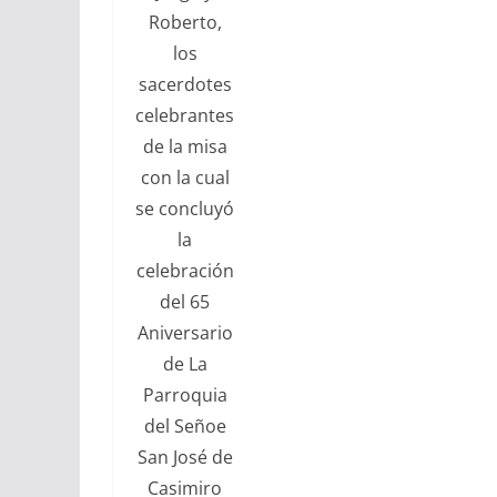
Roberto,
los
sacerdotes
celebrantes
de la misa
con la cual
se concluyó
la
celebración
del 65
Aniversario
de La
Parroquia
del Señoe
San José de
Casimiro