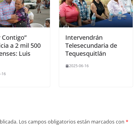
y Contigo”
Intervendrán
cia a 2 mil 500
Telesecundaria de
enses: Luis
Tequesquitlán
2025-06-16
-16
blicada.
Los campos obligatorios están marcados con
*