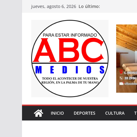
Saltar
Lo último:
jueves, agosto 6, 2026
al
contenido
INICIO
DEPORTES
CULTURA
T