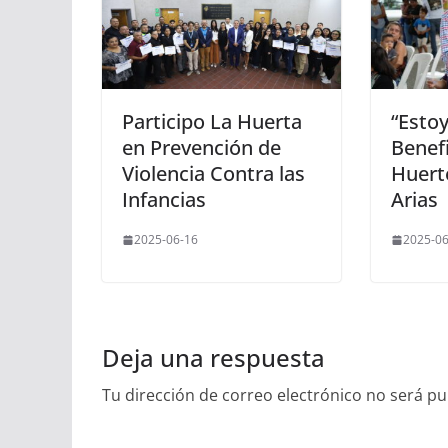
Participo La Huerta
“Esto
en Prevención de
Benefi
Violencia Contra las
Huert
Infancias
Arias
2025-06-16
2025-06
Deja una respuesta
Tu dirección de correo electrónico no será pu