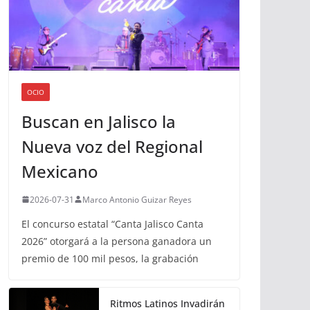
OCIO
Buscan en Jalisco la
Nueva voz del Regional
Mexicano
2026-07-31
Marco Antonio Guizar Reyes
El concurso estatal “Canta Jalisco Canta
2026” otorgará a la persona ganadora un
premio de 100 mil pesos, la grabación
Ritmos Latinos Invadirán