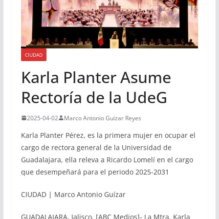
CIUDAD
Karla Planter Asume
Rectoría de la UdeG
2025-04-02
Marco Antonio Guizar Reyes
Karla Planter Pérez, es la primera mujer en ocupar el
cargo de rectora general de la Universidad de
Guadalajara, ella releva a Ricardo Lomelí en el cargo
que desempeñará para el periodo 2025-2031
CIUDAD | Marco Antonio Guízar
GUADALAJARA, Jalisco. [ABC Medios]- La Mtra. Karla