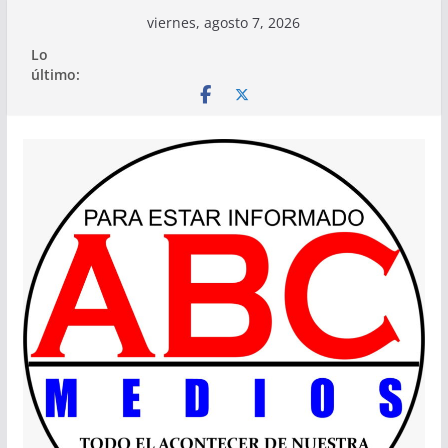
Saltar
viernes, agosto 7, 2026
al
Lo
contenido
último: