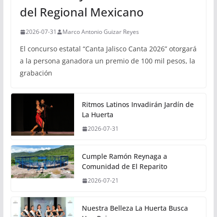
del Regional Mexicano
2026-07-31
Marco Antonio Guizar Reyes
El concurso estatal “Canta Jalisco Canta 2026” otorgará
a la persona ganadora un premio de 100 mil pesos, la
grabación
Ritmos Latinos Invadirán Jardín de
La Huerta
2026-07-31
Cumple Ramón Reynaga a
Comunidad de El Reparito
2026-07-21
Nuestra Belleza La Huerta Busca