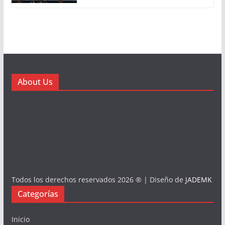
About Us
Todos los derechos reservados 2026 ® | Diseño de
JADEMK
Categorías
Inicio