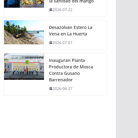
la sanidad del mango
2026-07-22
Desazolvan Estero La
Vena en La Huerta
2026-07-07
Inauguran Planta
Productora de Mosca
Contra Gusano
Barrenador
2026-06-27