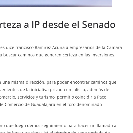
rteza a IP desde el Senado
les dice francisco Ramírez Acuña a empresarios de la Cámara
 buscar caminos que generen certeza en las inversiones.
en una misma dirección, para poder encontrar caminos que
enientes de la iniciativa privada en Jalisco, además de
omercio, servicios y turismo, permitió coincidir a Paco
de Comercio de Guadalajara en el foro denominado
no que luego demos seguimiento para hacer un llamado a
espués hacer un checklist al término de cada periodo de