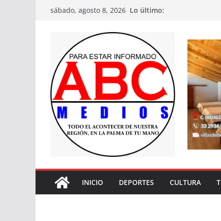
Saltar
Lo último:
sábado, agosto 8, 2026
al
contenido
INICIO
DEPORTES
CULTURA
T