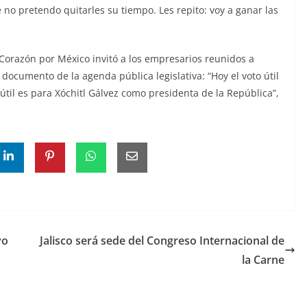
 no pretendo quitarles su tiempo. Les repito: voy a ganar las
y Corazón por México invitó a los empresarios reunidos a
l documento de la agenda pública legislativa: “Hoy el voto útil
 útil es para Xóchitl Gálvez como presidenta de la República”,
vo
Jalisco será sede del Congreso Internacional de
la Carne