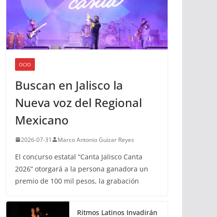
OCIO
Buscan en Jalisco la
Nueva voz del Regional
Mexicano
2026-07-31
Marco Antonio Guizar Reyes
El concurso estatal “Canta Jalisco Canta
2026” otorgará a la persona ganadora un
premio de 100 mil pesos, la grabación
Ritmos Latinos Invadirán