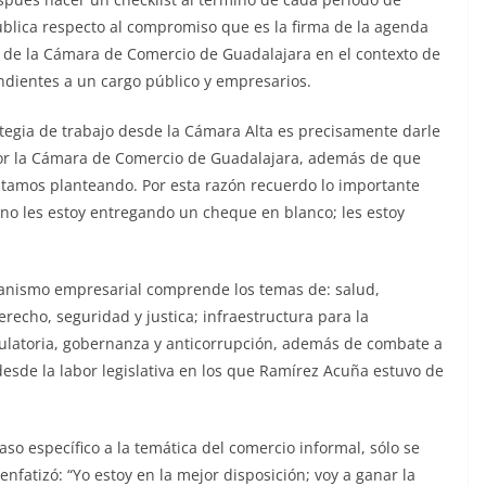
pública respecto al compromiso que es la firma de la agenda
s de la Cámara de Comercio de Guadalajara en el contexto de
ndientes a un cargo público y empresarios.
egia de trabajo desde la Cámara Alta es precisamente darle
por la Cámara de Comercio de Guadalajara, además de que
estamos planteando. Por esta razón recuerdo lo importante
ue no les estoy entregando un cheque en blanco; les estoy
rganismo empresarial comprende los temas de: salud,
recho, seguridad y justica; infraestructura para la
gulatoria, gobernanza y anticorrupción, además de combate a
desde la labor legislativa en los que Ramírez Acuña estuvo de
aso específico a la temática del comercio informal, sólo se
enfatizó: “Yo estoy en la mejor disposición; voy a ganar la