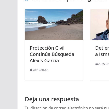
Protección Civil
Detie
Continúa Búsqueda
a Isma
Alexis García
2025-08
2025-08-10
Deja una respuesta
Tu dirección de correo electrónico no será pu