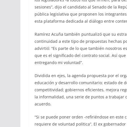
sesiones”, dijo el candidato al Senado de la Re
pública legislativa que proponen los integrante
esta plataforma dedicada al diálogo entre conte
Ramírez Acuña también puntualizó que su estrat
continuidad a este tipo de propuestas hechas 
advirtió: “Es parte de lo que también nosotros 
que es el significado del contrato social. Así q
entregando mi voluntad”.
Dividida en ejes, la agenda propuesta por el o
educación y desarrollo comunitario; estado de de
competitividad; gobiernos eficientes, mejora re
la informalidad, una serie de puntos a trabajar 
acuerdo.
“Si se puede poner orden -refiriéndose en este c
requiere de voluntad política”. El ex gobernador 