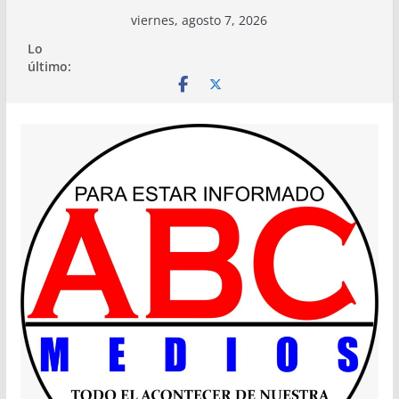
Saltar
viernes, agosto 7, 2026
al
Lo
contenido
último: