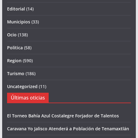
Editorial
(14)
Municipios
(33)
Ocio
(138)
Politica
(58)
Region
(590)
Turismo
(186)
Uncategorized
(11)
Últimas oticias
El Torneo Bahía Azul Costalegre Forjador de Talentos
Caravana Yo Jalisco Atenderá a Población de Tenamaxtlán