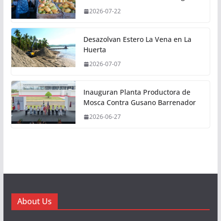
2026-07-22
Desazolvan Estero La Vena en La
Huerta
2026-07-07
Inauguran Planta Productora de
Mosca Contra Gusano Barrenador
2026-06-27
About Us