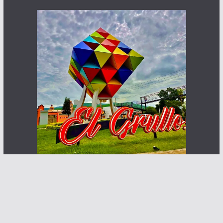
Haz que te ven posibles clientes
Contacto:
info@abcnoticia.com