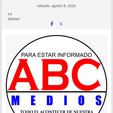
Saltar
sábado, agosto 8, 2026
al
Lo
contenido
último: