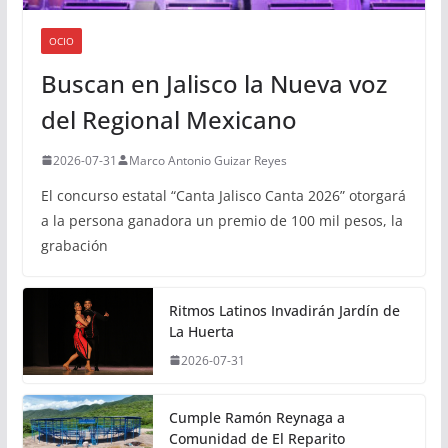
OCIO
Buscan en Jalisco la Nueva voz
del Regional Mexicano
2026-07-31
Marco Antonio Guizar Reyes
El concurso estatal “Canta Jalisco Canta 2026” otorgará
a la persona ganadora un premio de 100 mil pesos, la
grabación
Ritmos Latinos Invadirán Jardín de
La Huerta
2026-07-31
Cumple Ramón Reynaga a
Comunidad de El Reparito