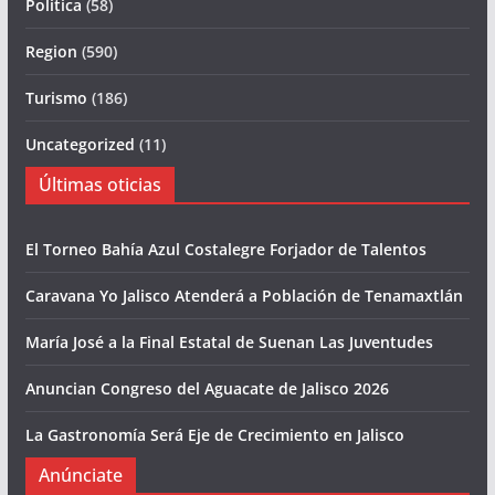
Politica
(58)
Region
(590)
Turismo
(186)
Uncategorized
(11)
Últimas oticias
El Torneo Bahía Azul Costalegre Forjador de Talentos
Caravana Yo Jalisco Atenderá a Población de Tenamaxtlán
María José a la Final Estatal de Suenan Las Juventudes
Anuncian Congreso del Aguacate de Jalisco 2026
La Gastronomía Será Eje de Crecimiento en Jalisco
Anúnciate