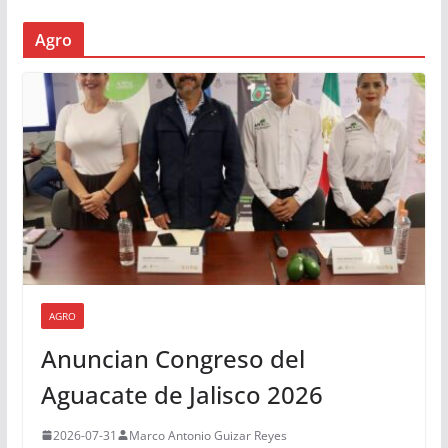
Agro
AGRO
Anuncian Congreso del
Aguacate de Jalisco 2026
2026-07-31
Marco Antonio Guizar Reyes