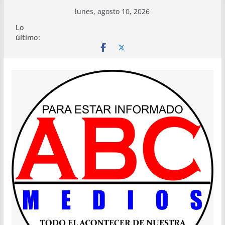
Saltar
lunes, agosto 10, 2026
al
Lo
contenido
último: