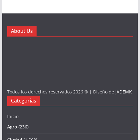
About Us
Todos los derechos reservados 2026 ® | Diseño de
JADEMK
Categorías
Inicio
Agro
(236)
Ciudad
(1.568)