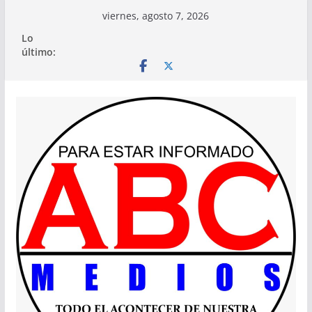
Saltar
viernes, agosto 7, 2026
al
Lo
contenido
último: