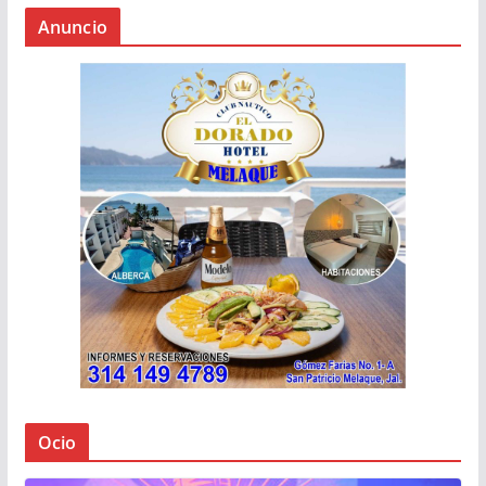
Anuncio
Ocio