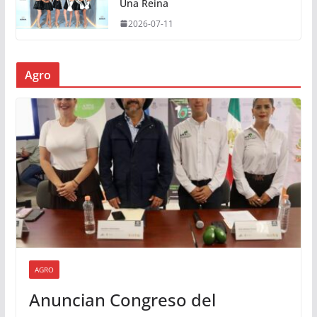
Una Reina
2026-07-11
Agro
AGRO
Anuncian Congreso del