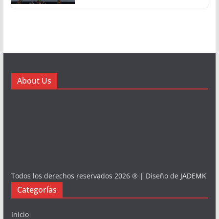
About Us
Todos los derechos reservados 2026 ® | Diseño de
JADEMK
Categorías
Inicio