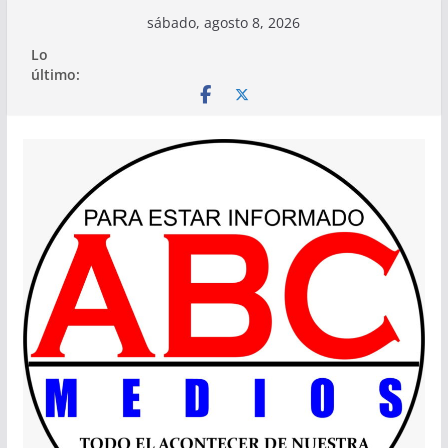
Saltar
sábado, agosto 8, 2026
al
Lo
contenido
último: