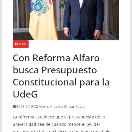
REGION
Con Reforma Alfaro
busca Presupuesto
Constitucional para la
UdeG
2023-12-07
Marco Antonio Guizar Reyes
La reforma establece que el presupuesto de la
universidad sea de cuando menos el 5% del
presupuesto total de Jalisco y que tenga una bolsa