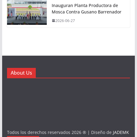
Inauguran Planta Productora de
Mosca Contra Gusano Barrenador
2026-06-27
About Us
Todos los derechos reservados 2026 ® | Diseño de
JADEMK