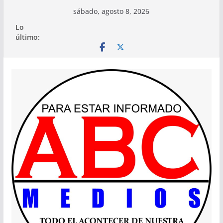
Saltar
sábado, agosto 8, 2026
al
Lo
contenido
último: