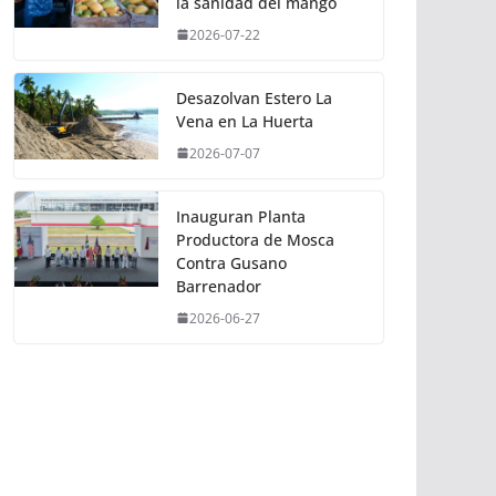
la sanidad del mango
2026-07-22
Desazolvan Estero La
Vena en La Huerta
2026-07-07
Inauguran Planta
Productora de Mosca
Contra Gusano
Barrenador
2026-06-27