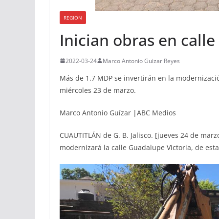
REGION
Inician obras en calle
2022-03-24
Marco Antonio Guizar Reyes
Más de 1.7 MDP se invertirán en la modernización
miércoles 23 de marzo.
Marco Antonio Guízar |ABC Medios
CUAUTITLÁN de G. B. Jalisco. [jueves 24 de marzo
modernizará la calle Guadalupe Victoria, de esta