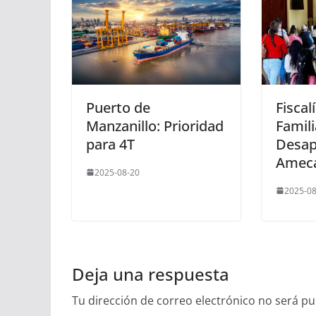
Puerto de
Fiscal
Manzanillo: Prioridad
Famili
para 4T
Desap
Amec
2025-08-20
2025-08
Deja una respuesta
Tu dirección de correo electrónico no será pu