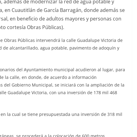
 además de modernizar la red de agua potable y
ria, en Cuautitlán de García Barragán, donde además se
sal, en beneficio de adultos mayores y personas con
oto cortesía Obras Públicas).
de Obras Públicas intervendrá la calle Guadalupe Victoria de
d de alcantarillado, agua potable, pavimento de adoquín y
ionarios del Ayuntamiento municipal acudieron al lugar, para
de la calle, en donde, de acuerdo a información
 del Gobierno Municipal, se iniciará con la ampliación de la
alle Guadalupe Victoria, con una inversión de 178 mil 468
, en la cual se tiene presupuestada una inversión de 318 mil
ráneas, se procederá a la colocación de 600 metros