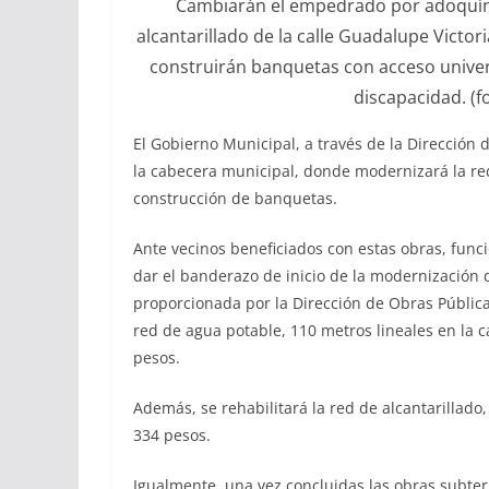
Cambiarán el empedrado por adoquín,
alcantarillado de la calle Guadalupe Victo
construirán banquetas con acceso univer
discapacidad. (f
El Gobierno Municipal, a través de la Dirección 
la cabecera municipal, donde modernizará la re
construcción de banquetas.
Ante vecinos beneficiados con estas obras, func
dar el banderazo de inicio de la modernización 
proporcionada por la Dirección de Obras Públicas
red de agua potable, 110 metros lineales en la c
pesos.
Además, se rehabilitará la red de alcantarillado
334 pesos.
Igualmente, una vez concluidas las obras subter