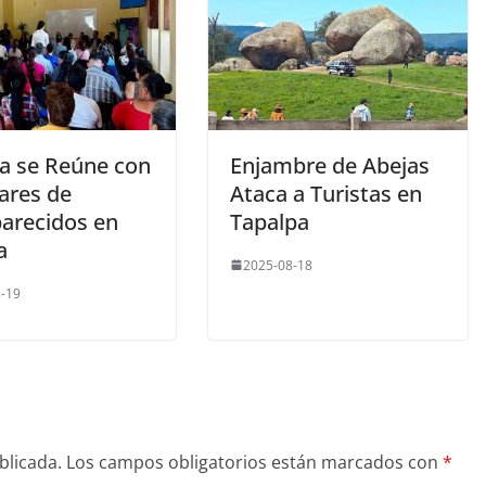
ía se Reúne con
Enjambre de Abejas
ares de
Ataca a Turistas en
arecidos en
Tapalpa
a
2025-08-18
-19
blicada.
Los campos obligatorios están marcados con
*