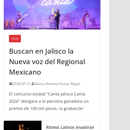
OCIO
Buscan en Jalisco la
Nueva voz del Regional
Mexicano
2026-07-31
Marco Antonio Guizar Reyes
El concurso estatal “Canta Jalisco Canta
2026” otorgará a la persona ganadora un
premio de 100 mil pesos, la grabación
Ritmos Latinos Invadirán