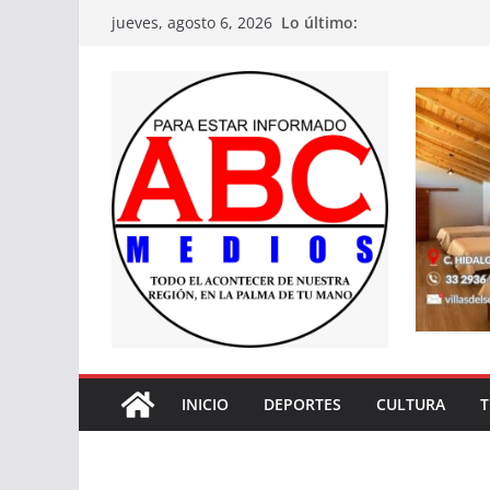
Saltar
Lo último:
jueves, agosto 6, 2026
al
contenido
INICIO
DEPORTES
CULTURA
T