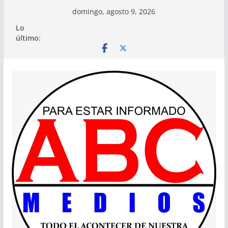
Saltar
domingo, agosto 9, 2026
al
Lo
contenido
último: