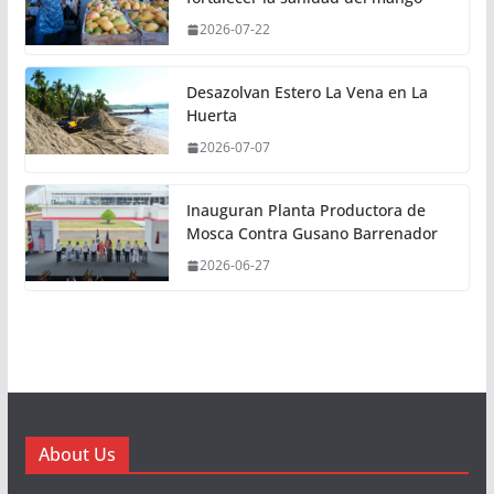
2026-07-22
Desazolvan Estero La Vena en La
Huerta
2026-07-07
Inauguran Planta Productora de
Mosca Contra Gusano Barrenador
2026-06-27
About Us