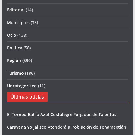
Editorial
(14)
Municipios
(33)
Ocio
(138)
Politica
(58)
Region
(590)
Turismo
(186)
Uncategorized
(11)
Últimas oticias
El Torneo Bahía Azul Costalegre Forjador de Talentos
Caravana Yo Jalisco Atenderá a Población de Tenamaxtlán