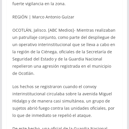
fuerte vigilancia en la zona.
REGIÓN | Marco Antonio Guízar
OCOTLÁN, Jalisco. [ABC Medios]- Mientras realizaban
un patrullaje conjunto, como parte del despliegue de
un operativo interinstitucional que se lleva a cabo en
la región de la Ciénega, oficiales de la Secretaría de
Seguridad del Estado y de la Guardia Nacional
repelieron una agresión registrada en el municipio
de Ocotlán.
Los hechos se registraron cuando el convoy
interinstitucional circulaba sobre la avenida Miguel
Hidalgo y de manera casi simultánea, un grupo de
sujetos abrió fuego contra las unidades oficiales, por
lo que de inmediato se repelió el ataque.
De este hecho, una oficial de la Guardia Nacional