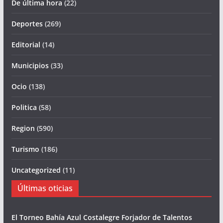
De última hora
(22)
Deportes
(269)
Editorial
(14)
Municipios
(33)
Ocio
(138)
Politica
(58)
Region
(590)
Turismo
(186)
Uncategorized
(11)
Últimas oticias
El Torneo Bahía Azul Costalegre Forjador de Talentos