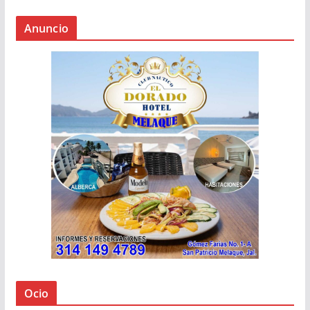
Anuncio
Ocio