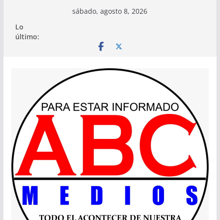
Saltar
sábado, agosto 8, 2026
al
Lo
contenido
último: