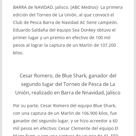
BARRA de NAVIDAD, Jalisco. [ABC Medios]- La primera
edición del Torneo de La Unión, al que convocó el
Club de Pesca Barra de Navidad AC tiene campeón,
Eduardo Saldaña del equipo Sea Donkey obtuvo el
primer lugar y un premio en efectivo de 100 mil
pesos al lograr la captura de un Marlin de 107.200
kilos.
Cesar Romero, de Blue Shark, ganador del
segundo lugar del Torneo de Pesca de La
Unión, realizado en Barra de Nnavidad, Jalisco
Por su parte, Cesar Romero del equipo Blue Shark,
con una captura de un Marlin de 106.900 kilos, fue
ganador del segundo lugar, y se hizo acreedor a 60
mil pesos en efectivo; Cesar Clemente del equipo El
Mago Evon, y con una captura de un pez de 41. 550