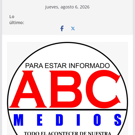
Saltar
jueves, agosto 6, 2026
al
Lo
contenido
último: