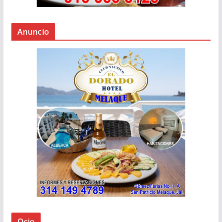
Anuncio
Ocio