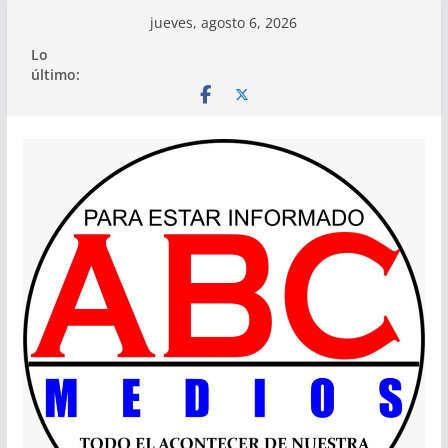
Saltar
jueves, agosto 6, 2026
al
Lo
contenido
último: