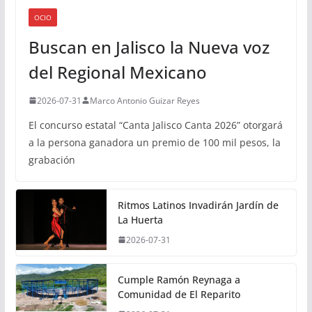
OCIO
Buscan en Jalisco la Nueva voz
del Regional Mexicano
2026-07-31
Marco Antonio Guizar Reyes
El concurso estatal “Canta Jalisco Canta 2026” otorgará
a la persona ganadora un premio de 100 mil pesos, la
grabación
Ritmos Latinos Invadirán Jardín de
La Huerta
2026-07-31
Cumple Ramón Reynaga a
Comunidad de El Reparito