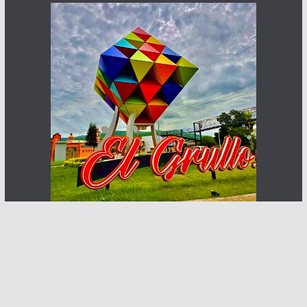
Haz que te ven posibles clientes
Contacto:
info@abcnoticia.com