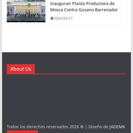
Inauguran Planta Productora de
Mosca Contra Gusano Barrenador
2026-06-27
About Us
Todos los derechos reservados 2026 ® | Diseño de
JADEMK