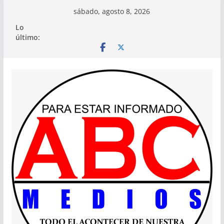
Saltar
sábado, agosto 8, 2026
al
Lo
contenido
último: