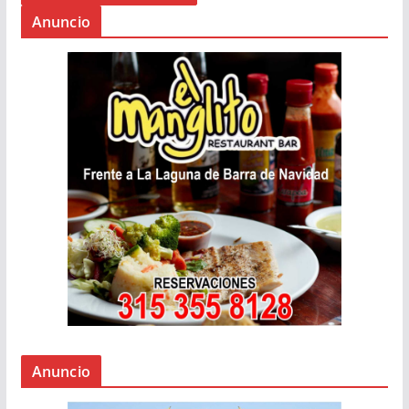
Anuncio
Anuncio