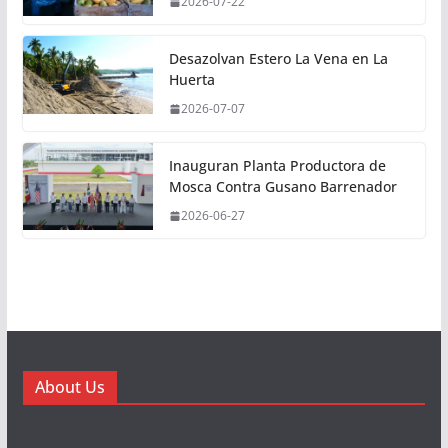
2026-07-22
Desazolvan Estero La Vena en La
Huerta
2026-07-07
Inauguran Planta Productora de
Mosca Contra Gusano Barrenador
2026-06-27
About Us