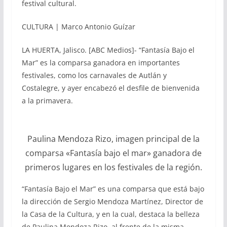
festival cultural.
CULTURA | Marco Antonio Guízar
LA HUERTA, Jalisco. [ABC Medios]- “Fantasía Bajo el
Mar” es la comparsa ganadora en importantes
festivales, como los carnavales de Autlán y
Costalegre, y ayer encabezó el desfile de bienvenida
a la primavera.
Paulina Mendoza Rizo, imagen principal de la
comparsa «Fantasía bajo el mar» ganadora de
primeros lugares en los festivales de la región.
“Fantasía Bajo el Mar” es una comparsa que está bajo
la dirección de Sergio Mendoza Martínez, Director de
la Casa de la Cultura, y en la cual, destaca la belleza
de Paulina Mendoza Rizo, al frente de la misma.