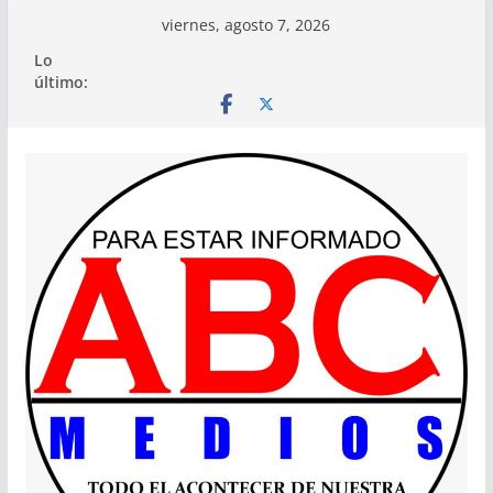
Saltar
viernes, agosto 7, 2026
al
Lo
contenido
último: