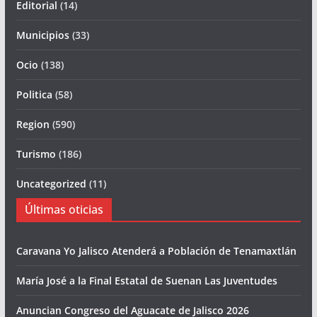
Editorial
(14)
Municipios
(33)
Ocio
(138)
Politica
(58)
Region
(590)
Turismo
(186)
Uncategorized
(11)
Últimas oticias
Caravana Yo Jalisco Atenderá a Población de Tenamaxtlán
María José a la Final Estatal de Suenan Las Juventudes
Anuncian Congreso del Aguacate de Jalisco 2026