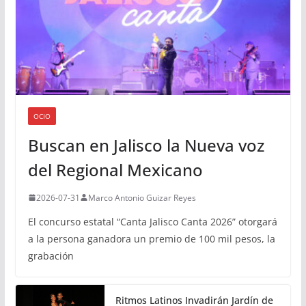
OCIO
Buscan en Jalisco la Nueva voz
del Regional Mexicano
2026-07-31
Marco Antonio Guizar Reyes
El concurso estatal “Canta Jalisco Canta 2026” otorgará
a la persona ganadora un premio de 100 mil pesos, la
grabación
Ritmos Latinos Invadirán Jardín de